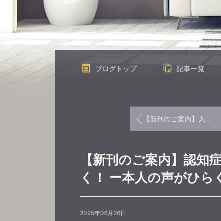
ブログトップ
記事一覧
【新刊のご案内】人生の最期まで食事を楽しめるレシピ集Ⅱ
【新刊のご案内】認知
く！ ー本人の声がひら
2025年06月26日