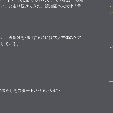
たい」と走り続けてきた。認知症本人大使「希
2
2
表。介護保険を利用する時には本人主体のケア
動している。
カ
の暮らしをスタートさせるために～