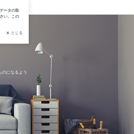
グイン
本
ものになるよう