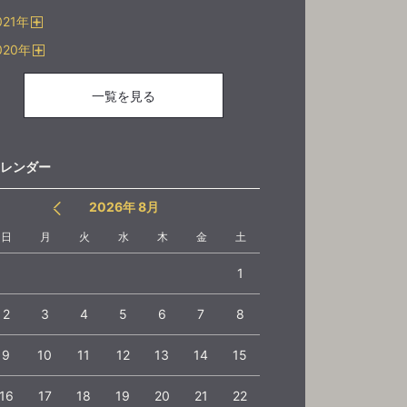
開
021
年
く
開
020
年
く
開
く
一覧を見る
レンダー
2026年 8月
日
月
火
水
木
金
土
1
2
3
4
5
6
7
8
9
10
11
12
13
14
15
16
17
18
19
20
21
22