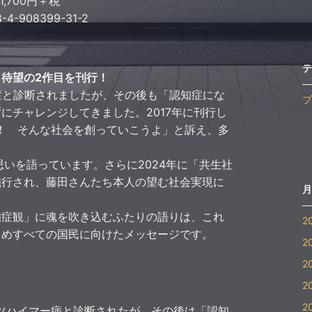
1,700円＋税
4-908399-31-2
テ
待望の2作目を刊行！
症と診断されましたが、その後も「認知症にな
ブ
にチャレンジしてきました。2017年に刊行し
！ そんな社会を創っていこうよ」と訴え、多
思いを語っています。さらに2024年に「共生社
施行され、藤田さんたち本人の望む社会実現に
月
。
知症観」に魂を吹き込むふたりの語りは、これ
2
じめすべての国民に向けたメッセージです。
2
2
2
2
ルツハイマー病と診断されたが、その後は「認知