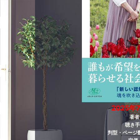
2025年
著者
聴き手
判型・ページ