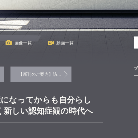
画像一覧
動画一覧
プ
【新刊のご案内】訪問栄養食事指導実践テキストブック【改訂版】
症になってからも自分らし
く新しい認知症観の時代へ