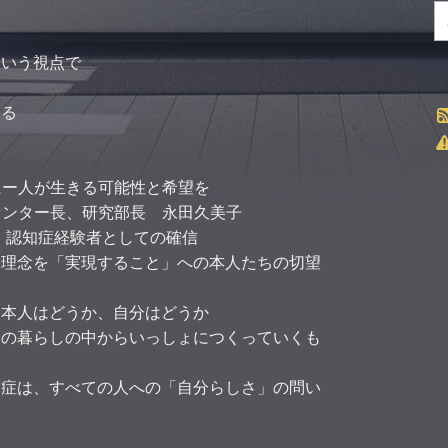
という視点で
える
ー人が生きる可能性と希望を
センター長、研究部長 永田久美子
 認知症経験者としての確信
ー理念を「実現すること」への本人たちの切望
、本人はどうか、自分はどうか
々の暮らしの中からいっしょにつくっていくも
知症は、すべての人への「自分らしさ」の問い