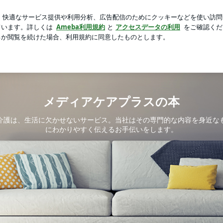
を歩くわんこ
芸能人ブログ
人気ブログ
新規登録
ロ
声がひらく新しい認知症観の時代へ | メディアケアプラスの
メディアケアプラスの本
介護は、生活に欠かせないサービス。当社はその専門的な内容を身近な
にわかりやすく伝えるお手伝いをします。