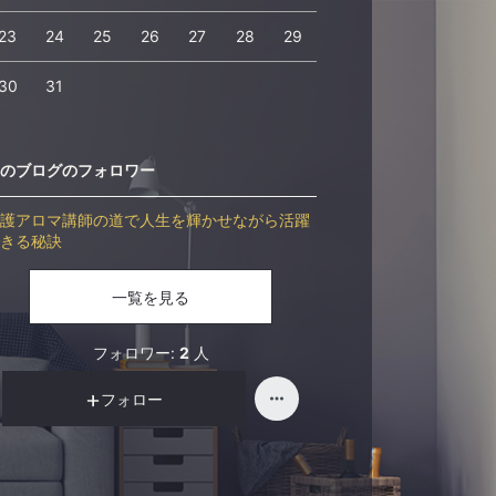
23
24
25
26
27
28
29
30
31
のブログのフォロワー
護アロマ講師の道で人生を輝かせながら活躍
きる秘訣
一覧を見る
フォロワー:
2
人
フォロー