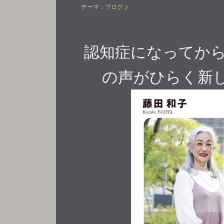
テーマ：
ブログ
認知症になってから
の声がひらく新