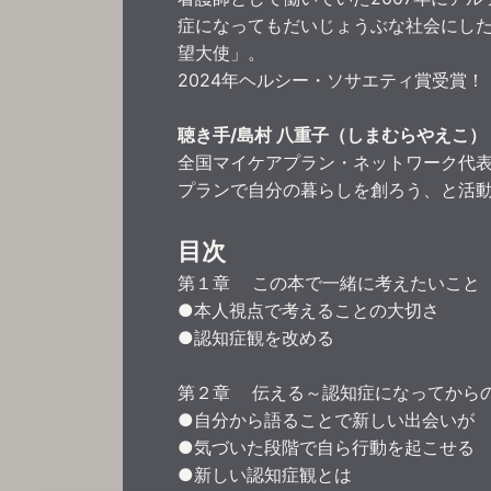
症になってもだいじょうぶな社会にし
望大使」。
2024年ヘルシー・ソサエティ賞受賞！
聴き手/島村 八重子（しまむらやえこ）
全国マイケアプラン・ネットワーク代
プランで自分の暮らしを創ろう、と活
目次
第１章 この本で一緒に考えたいこと
●本人視点で考えることの大切さ
●認知症観を改める
第２章 伝える～認知症になってから
●自分から語ることで新しい出会いが
●気づいた段階で自ら行動を起こせる
●新しい認知症観とは