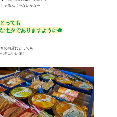
っしゃるんじゃないかな〜
とっても
な七夕でありますように🎋
うちのお店にとっても
の七夕はいい感じ