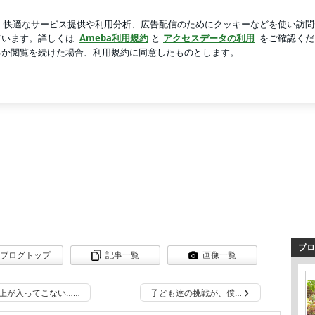
違えてない雰囲気
芸能人ブログ
人気ブログ
新規登録
みはらしの丘で焼肉店とラーメン専門店の2店舗を経営している
の丘で焼肉店とラーメン専門店の2店舗
プロ
ブログトップ
記事一覧
画像一覧
上が入ってこない……
子ども達の挑戦が、僕…