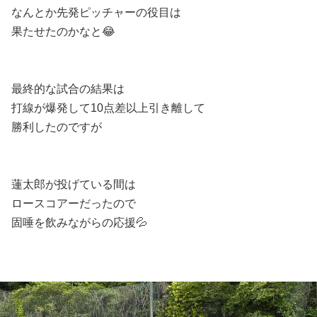
なんとか先発ピッチャーの役目は
果たせたのかなと😂
最終的な試合の結果は
打線が爆発して10点差以上引き離して
勝利したのですが
蓮太郎が投げている間は
ロースコアーだったので
固唾を飲みながらの応援💦