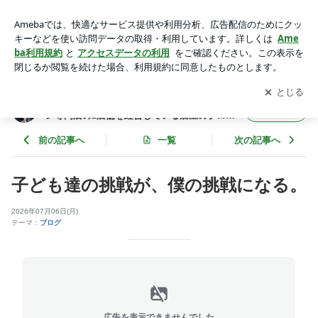
子ども達の挑戦が、僕の挑戦になる。 | 山形県山形市みはらし
の丘で焼肉店とラーメン専門店の2店舗を経営している店主の
アプリをダウンロードして
ブログの更新通知
を受け取りまし
開く
ブログです
ょう。
山形県山形市みはらしの丘で焼肉店とラーメ
フォロー
ン専門店の2店舗を経営している店主のブログ
です
前の記事へ
一覧
次の記事へ
子ども達の挑戦が、僕の挑戦になる。
2026年07月06日(月)
テーマ：
ブログ
広告を表示できませんでした