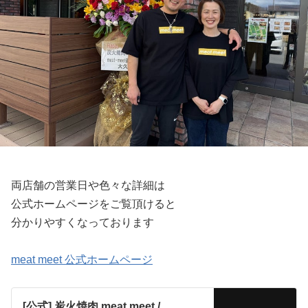
両店舗の営業日や色々な詳細は
公式ホームページをご覧頂けると
分かりやすくなっております
meat meet 公式ホームページ
[公式] 炭火焼肉 meat meet /