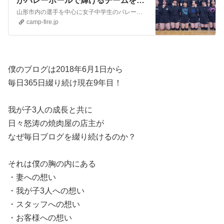
がバレーボールで輝けるチームを目
指します！
山形市内の選手を中心に女子中学生のバレーボールのクラブチームを立ち上げ、全国大会を目指して活発な活動を行なっていきたいと考えています。そのためには新しくボールやユニフォームを用意する必要があり、今回、クラウドファンディングに挑戦します。
camp-fire.jp
僕のブログは2018年6月1日から
毎日365日綴り続け現在9年目！
我が子3人の成長と共に
日々怒涛の焼肉屋の店主が
なぜ毎日ブログを綴り続けるのか？
それは僕の胸の内にある
・妻への想い
・我が子3人への想い
・スタッフへの想い
・お客様への想い