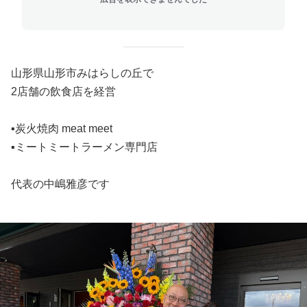
山形県山形市みはらしの丘で
2店舗の飲食店を経営
▪️炭火焼肉 meat meet
▪️ミートミートラーメン専門店
代表の中嶋雅彦です