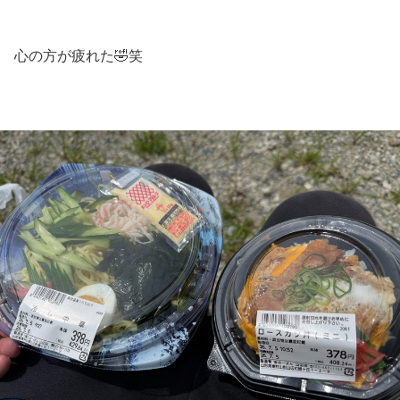
心の方が疲れた🤣笑