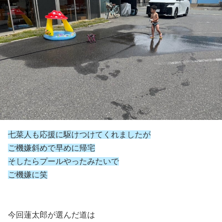
七菜人も応援に駆けつけてくれましたが
ご機嫌斜めで早めに帰宅
そしたらプールやったみたいで
ご機嫌に笑
今回蓮太郎が選んだ道は