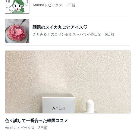
Amebaトピックス
1日前
話題のスイカ丸ごとアイス♡
さとみるくのロサンゼルス⇔ハワイ夢日記
6日前
色々試して一番合った韓国コスメ
Amebaトピックス
2日前