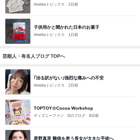
Amebaトピックス
2日前
子供用かと聞かれた日本のお菓子
Amebaトピックス
1日前
芸能人・有名人ブログ TOPへ
｢治る訳がない｣強烈な痛みへの不安
Amebaトピックス
2日前
TOPTOY☆Cocoa Workshop
ディズニーファン Dのブログ
8日前
星野真里 難病を患う長女が大きな手術へ