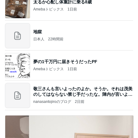
太るか心配し体重計に乗る8歳
Amebaトピックス
1日前
地獄
日本人
22時間前
夢の1千万円に届きそうだったPF
Amebaトピックス
1日前
敬三さんも言いよったのよか。そうか。それは茂美
のしてはならない禁じ手だったな。陣内が言いよる
のよ
nanasantojiroのブログ
2日前