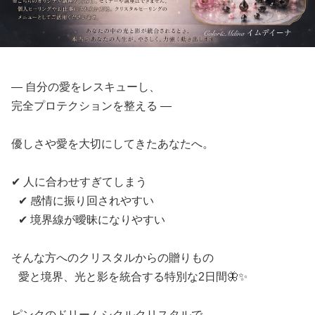
― 自分の愛をレスキューし、
完全プロテクションを整える ―
優しさや愛を大切にしてきたあなたへ。
✔ 人に合わせすぎてしまう
✔ 感情に振り回されやすい
✔ 境界線が曖昧になりやすい
そんな方へのクリスタルからの贈りもの
愛と境界、光と影を統合する特別な2日間🦋✨
ピンクのドリームシクルクリスタルで