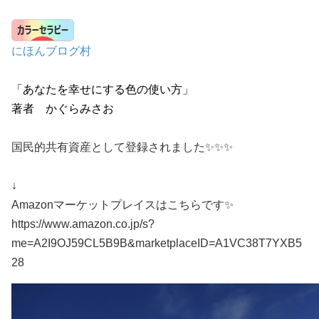
にほんブログ村
「あなたを幸せにする色の使い方」
著者 かぐらみさお
国民的共有資産として登録されました✨✨✨
↓
Amazonマーケットプレイスはこちらです✨
https://www.amazon.co.jp/s?
me=A2I9OJ59CL5B9B&marketplaceID=A1VC38T7YXB5
28