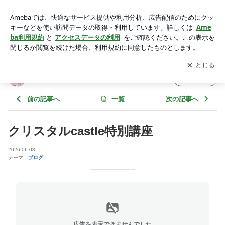
クリスタルcastle特別講座 | 英国オーラソーマアカデミー資格
認定
アプリをダウンロードして
ブログの更新通知
を受け取りまし
開く
ょう。
英国オーラソーマアカデミー資格認定
フォロー
前の記事へ
一覧
次の記事へ
クリスタルcastle特別講座
2026-06-03
テーマ：
ブログ
広告を表示できませんでした