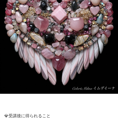
💎受講後に得られること