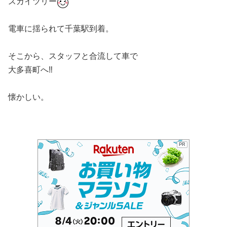
スカイツリー
電車に揺られて千葉駅到着。
そこから、スタッフと合流して車で
大多喜町へ‼️
懐かしい。
PR