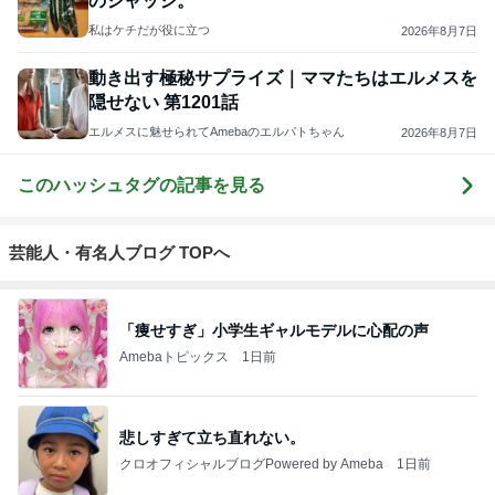
のジャッジ。
私はケチだが役に立つ
2026年8月7日
動き出す極秘サプライズ｜ママたちはエルメスを
隠せない 第1201話
エルメスに魅せられてAmebaのエルパトちゃん
2026年8月7日
このハッシュタグの記事を見る
芸能人・有名人ブログ TOPへ
「痩せすぎ」小学生ギャルモデルに心配の声
Amebaトピックス
1日前
悲しすぎて立ち直れない。
クロオフィシャルブログPowered by Ameba
1日前