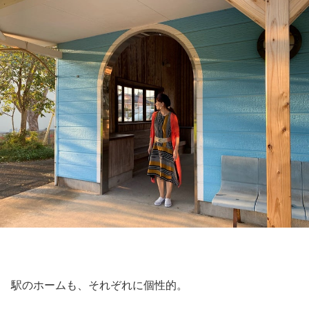
駅のホームも、それぞれに個性的。