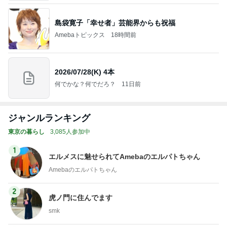
島袋寛子「幸せ者」芸能界からも祝福
Amebaトピックス
18時間前
2026/07/28(K) 4本
何でかな？何でだろ？
11日前
ジャンルランキング
東京の暮らし
3,085人参加中
1
エルメスに魅せられてAmebaのエルパトちゃん
Amebaのエルパトちゃん
2
虎ノ門に住んでます
smk