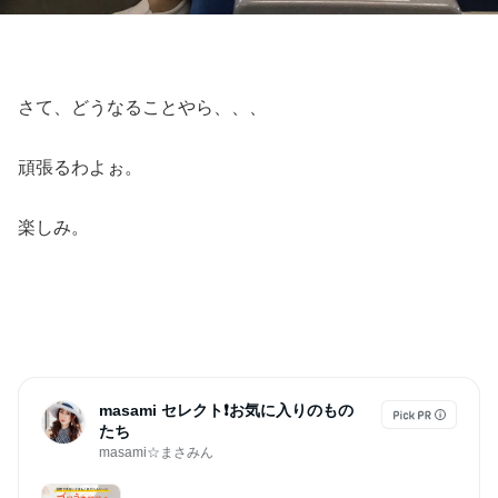
さて、どうなることやら、、、
頑張るわよぉ。
楽しみ。
masami セレクト❗️お気に入りのもの
たち
masami☆まさみん