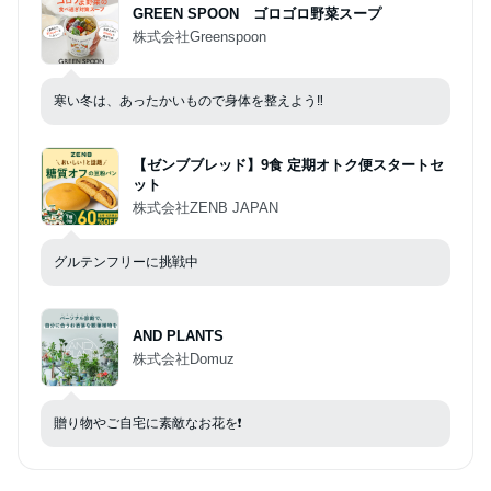
GREEN SPOON ゴロゴロ野菜スープ
株式会社Greenspoon
寒い冬は、あったかいもので身体を整えよう‼️
【ゼンブブレッド】9食 定期オトク便スタートセ
ット
株式会社ZENB JAPAN
グルテンフリーに挑戦中
AND PLANTS
株式会社Domuz
贈り物やご自宅に素敵なお花を❗️