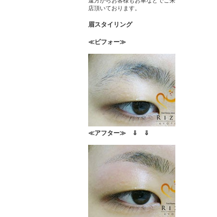
遠方からお客様もお車などでご来
店頂いております。
眉スタイリング
≪ビフォー≫
≪アフター≫ ⇓ ⇓