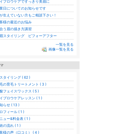
イブロウケアですっきり美眉に
業日についてのお知らせです
が生えていない方もご相談下さい！
客様の最近のお悩み
合う眉の描き方講習
眉スタイリング ビフォーアフター
一覧を見る
画像一覧を見る
マ
スタイリング ( 62 )
毛の育毛トリートメント ( 3 )
酸フェイスワックス ( 5 )
イブロウケアレッスン ( 1 )
知らせ ( 13 )
ロフィール ( 1 )
ニュー&料金表 ( 1 )
術の流れ ( 1 )
客様の声（口コミ） ( 4 )