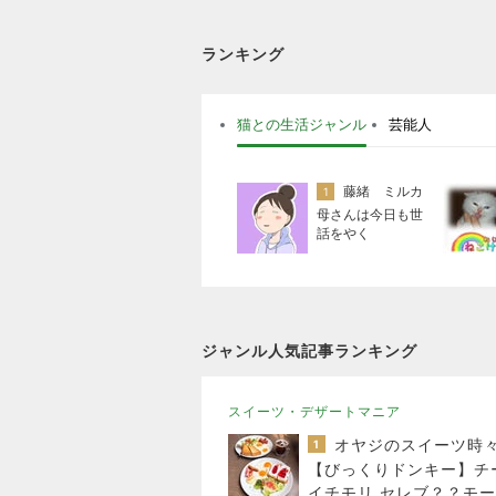
ランキング
猫との生活ジャンル
芸能人
藤緒 ミルカ
1
母さんは今日も世
話をやく
ジャンル人気記事ランキング
スイーツ・デザートマニア
1
【びっくりドンキー】チ
イチモリ セレブ？？モ