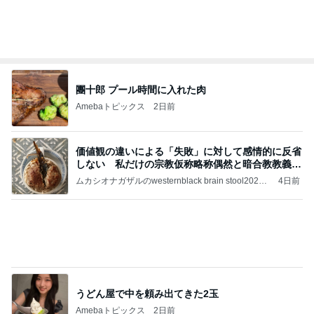
幼稚園と保育園でキリがない状況
Amebaトピックス
1日前
記事を読む