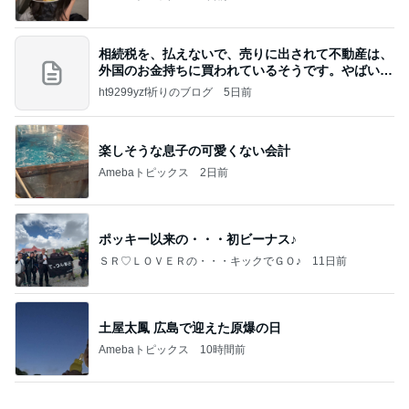
甲羅が割れ負傷した指定外来種の亀
Amebaトピックス
1日前