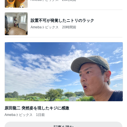
設置不可が発覚したニトリのラック
Amebaトピックス
20時間前
原田龍二 突然姿を現したキジに感激
Amebaトピックス
1日前