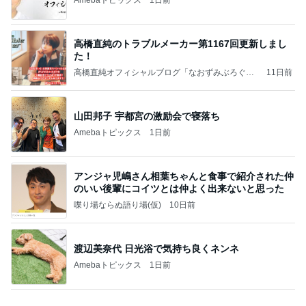
團十郎 プール時間に入れた肉
Amebaトピックス
2日前