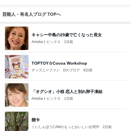
芸能人・有名人ブログ TOPへ
キャシー中島の29歳で亡くなった長女
Amebaトピックス
1日前
TOPTOY☆Cocoa Workshop
ディズニーファン Dのブログ
8日前
「オグシオ」小椋 恋人と別れ卵子凍結
Amebaトピックス
1日前
開卡
くいしんぼうCAMのもっとおいしい台湾!!!!
2日前