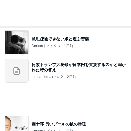
モト冬樹 不思議な家族の誕生日事情
Amebaトピックス
1日前
記事を読む