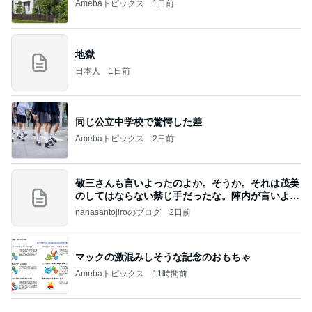
最近ハマったもっちもちのバター餅
Amebaトピックス
2日前
記事を読む
意思疎通できない娘と遊ぶ苦痛
Amebaトピックス
1日前