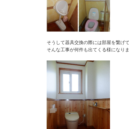
そうして器具交換の際には部屋を繋げ
そんな工事が何件も出てくる様になり