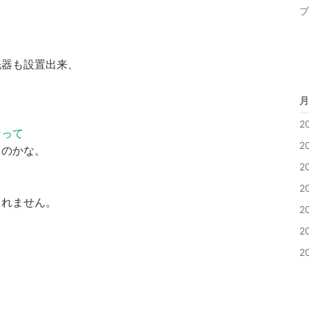
ブ
洗器も設置出来、
月
2
なって
2
るのかな。
2
2
しれません。
2
2
2