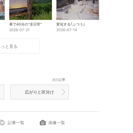
車で40分の”非日常”
変化する｢ふつう｣
2026-07-21
2026-07-14
もっと見る
次の記事
広がりと区分け
記事一覧
画像一覧