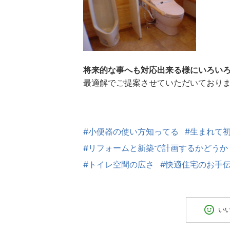
将来的な事へも対応出来る様にいろい
最適解でご提案させていただいておりま
#小便器の使い方知ってる
#生まれて
#リフォームと新築で計画するかどうか
#トイレ空間の広さ
#快適住宅のお手
い