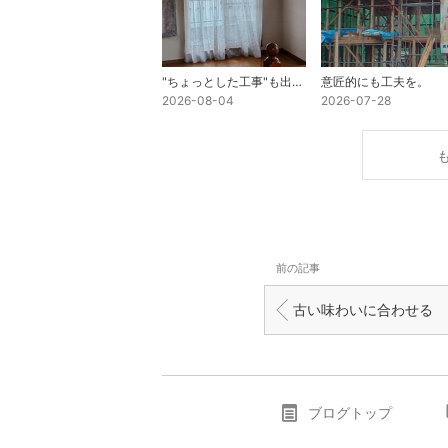
"ちょっとした工事"も出来ます！
意匠的にも工夫を。
2026-08-04
2026-07-28
前の記事
古い味わいに合わせる
ブログトップ