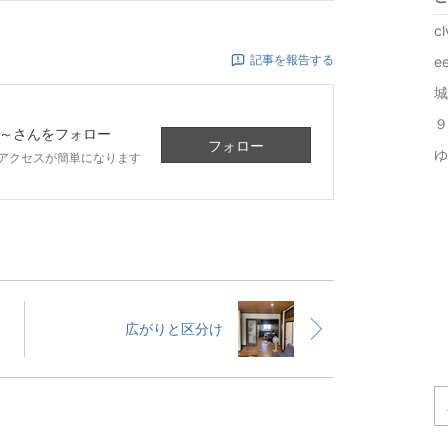
c
記事を報告する
e
城
～
さんをフォロー
フォロー
ゆ
アクセスが簡単になります
広がりと区分け