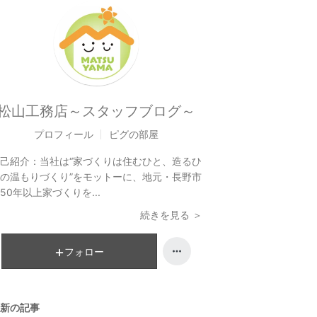
松山工務店～スタッフブログ～
プロフィール
ピグの部屋
己紹介：
当社は“家づくりは住むひと、造るひ
の温もりづくり”をモットーに、地元・長野市
50年以上家づくりを...
続きを見る ＞
フォロー
新の記事