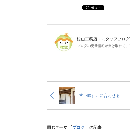
ポスト
松山工務店～スタッフブログ
ブログの更新情報が受け取れて、
古い味わいに合わせる
同じテーマ 「
ブログ
」 の記事