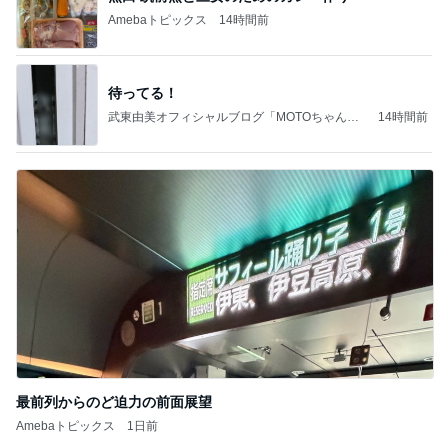
Amebaトピックス
14時間前
待ってる！
武東由美オフィシャルブログ「MOTOちゃんと
14時間前
のはっぴぃな毎日」Powered by Ameba
最前列からのど迫力の前面展望
Amebaトピックス
1日前