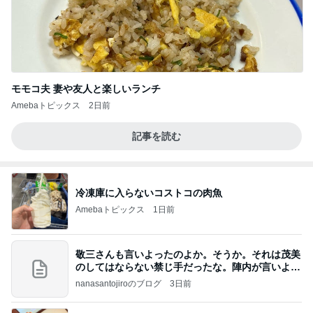
モモコ夫 妻や友人と楽しいランチ
Amebaトピックス
2日前
記事を読む
冷凍庫に入らないコストコの肉魚
Amebaトピックス
1日前
敬三さんも言いよったのよか。そうか。それは茂美
のしてはならない禁じ手だったな。陣内が言いよる
のよ
nanasantojiroのブログ
3日前