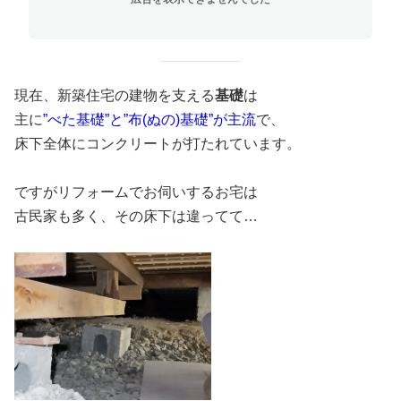
現在、新築住宅の建物を支える
基礎
は
主に
”べた基礎”と”布(ぬの)基礎”が主流
で、
床下全体にコンクリートが打たれています。
ですがリフォームでお伺いするお宅は
古民家も多く、その床下は違ってて…