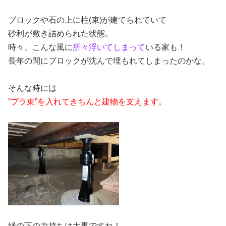
ブロックや石の上に柱(束)が建てられていて
砂利が敷き詰められた状態。
時々、こんな風に
所々浮いてしまって
いる家も！
長年の間にブロックが沈んで埋もれてしまったのかな。
そんな時には
”プラ束”を入れてきちんと建物を支えます。
縁の下の力持ちは大事ですね！