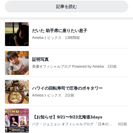
記事を読む
だいた 助手席に座りたい息子
Amebaトピックス
13時間前
証明写真
美優オフィシャルブログ Powered by Ameba
2日前
ハワイの回転寿司で圧巻のポキタワー
Amebaトピックス
2日前
【お知らせ】9/21〜9/23北海道3days
パク・ジュニョン オフィシャルブログ 「日本の
3日前
心」 powered by Ameba