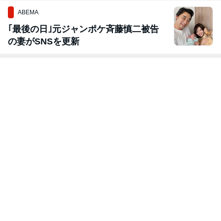
ABEMA
｢最後の日｣元ジャンポケ斉藤慎二被告
の妻がSNSを更新