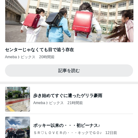
センターじゃなくても目で追う存在
Amebaトピックス
20時間前
記事を読む
歩き始めてすぐに遭ったゲリラ豪雨
Amebaトピックス
21時間前
ポッキー以来の・・・初ビーナス♪
ＳＲ♡ＬＯＶＥＲの・・・キックでＧＯ♪
12日前