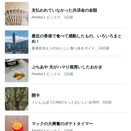
支払われていなかった共済金の金額
Amebaトピックス
1日前
最近の香港で食べて感動したもの、いろいろまと
め！
香港在住えりのおいしい食べ歩きガイド
14日前
ぷちあや 夫がハマり箱買いしたおかき
Amebaトピックス
1日前
開卡
くいしんぼうCAMのもっとおいしい台湾!!!!
3日前
マックの大興奮のポテトタイマー
Amebaトピックス
1日前