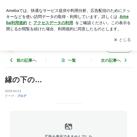
縁の下の… | 松山工務店スタッフブログ
アプリをダウンロードして
ブログの更新通知
を受け取りまし
開く
ょう。
松山工務店スタッフブログ
フォロー
前の記事へ
一覧
次の記事へ
縁の下の…
2026-04-21
テーマ：
ブログ
広告を表示できませんでした