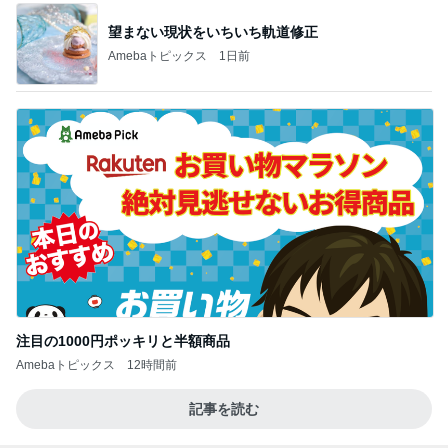
望まない現状をいちいち軌道修正
Amebaトピックス
1日前
注目の1000円ポッキリと半額商品
Amebaトピックス
12時間前
記事を読む