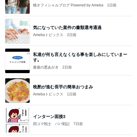
桃オフィシャルブログ Powered by Ameba
1日前
気になっていた案件の書類選考通過
Amebaトピックス
2日前
私達が何も言えなくなる事を楽しみにしていまー
す｡
最後の悪あがき
2日前
晩酌が進む長芋の簡単おつまみ
Amebaトピックス
1日前
インターン面接3
四コマ戦士 パパ戦記
7日前