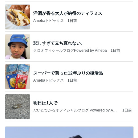
洋酒が香る大人が納得のティラミス
Amebaトピックス
1日前
悲しすぎて立ち直れない。
クロオフィシャルブログPowered by Ameba
1日前
スーパーで買った12年ぶりの復活品
Amebaトピックス
1日前
明日は1人で
だいたひかるオフィシャルブログ Powered by Ame
1日前
ba