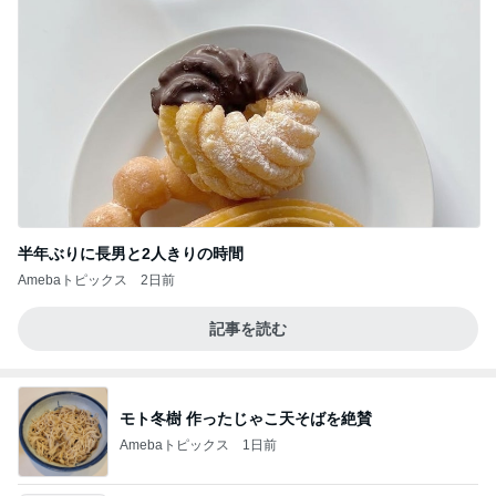
半年ぶりに長男と2人きりの時間
Amebaトピックス
2日前
記事を読む
モト冬樹 作ったじゃこ天そばを絶賛
Amebaトピックス
1日前