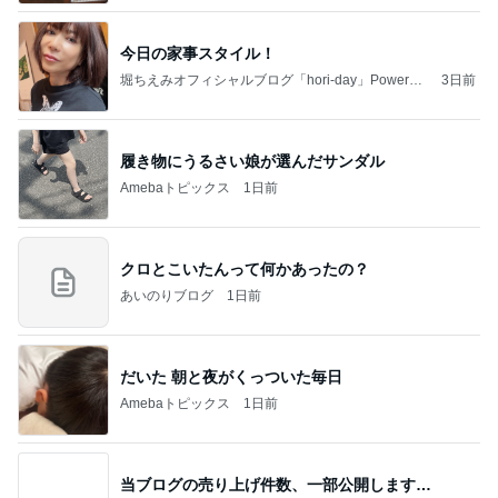
今日の家事スタイル！
堀ちえみオフィシャルブログ「hori-day」Powered
3日前
by Ameba
履き物にうるさい娘が選んだサンダル
Amebaトピックス
1日前
クロとこいたんって何かあったの？
あいのりブログ
1日前
だいた 朝と夜がくっついた毎日
Amebaトピックス
1日前
当ブログの売り上げ件数、一部公開します…