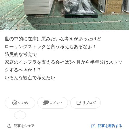
世の中的に在庫は悪みたいな考えがあったけど
ローリングストックと言う考えもあるなぁ！
防災的な考えで
家庭のインフラを支える会社は3ヶ月から半年分はストッ
クするべきか！？
いろんな観点で考えたい
いいね
コメント
リブログ
1
記事を報告する
記事をシェア