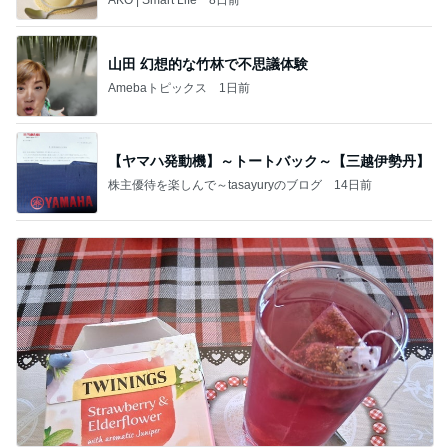
山田 幻想的な竹林で不思議体験
Amebaトピックス
1日前
【ヤマハ発動機】～トートバック～【三越伊勢丹】
株主優待を楽しんで～tasayuryのブログ
14日前