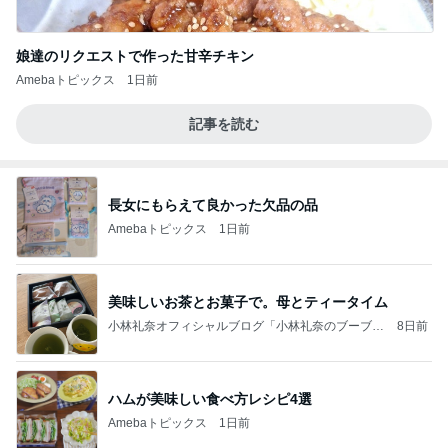
娘達のリクエストで作った甘辛チキン
Amebaトピックス
1日前
記事を読む
長女にもらえて良かった欠品の品
Amebaトピックス
1日前
美味しいお茶とお菓子で。母とティータイム
小林礼奈オフィシャルブログ「小林礼奈のブーブー
8日前
ブログ」Powered by Ameba
ハムが美味しい食べ方レシピ4選
Amebaトピックス
1日前