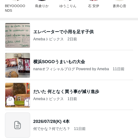
BEYOOOOO
島倉りか
ゆうこりん
石 安伊
蒼井心音
NDS
エレベーターで小用を足す子供
Amebaトピックス
2日前
横浜SOGOうまいもの大会
nanaオフィシャルブログ Powered by Ameba
11日前
だいた 何となく買う事が減り進歩
Amebaトピックス
1日前
2026/07/28(K) 4本
何でかな？何でだろ？
11日前