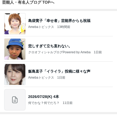
芸能人・有名人ブログ TOPへ
島袋寛子「幸せ者」芸能界からも祝福
Amebaトピックス
13時間前
悲しすぎて立ち直れない。
クロオフィシャルブログPowered by Ameba
1日前
飯島直子「イライラ」投稿に様々な声
Amebaトピックス
1日前
2026/07/28(K) 4本
何でかな？何でだろ？
11日前