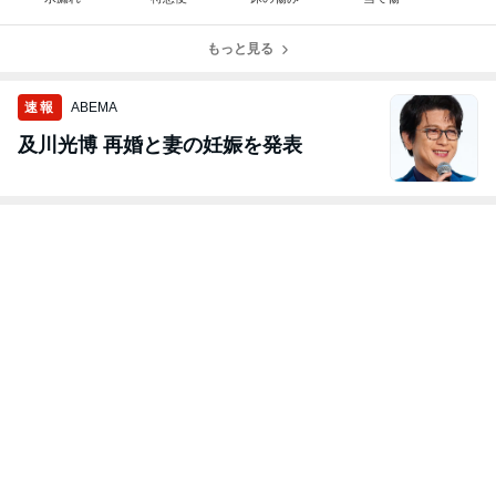
もっと見る
速報
ABEMA
及川光博 再婚と妻の妊娠を発表