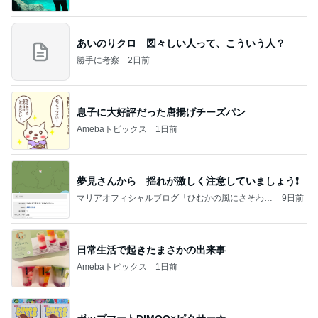
あいのりクロ 図々しい人って、こういう人？
勝手に考察
2日前
息子に大好評だった唐揚げチーズパン
Amebaトピックス
1日前
夢見さんから 揺れが激しく注意していましょう❗️
マリアオフィシャルブログ「ひむかの風にさそわれ
9日前
て」Powered by Ameba
日常生活で起きたまさかの出来事
Amebaトピックス
1日前