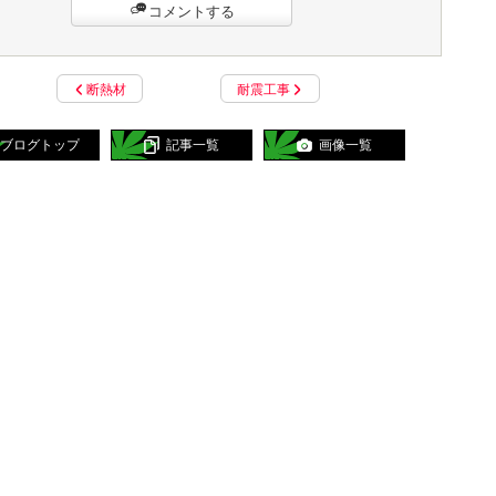
コメントする
断熱材
耐震工事
ブログトップ
記事一覧
画像一覧