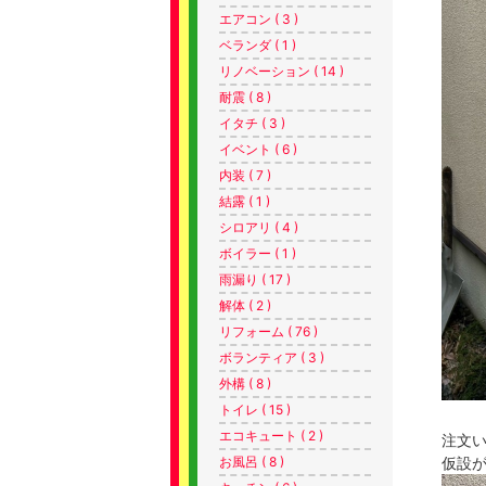
エアコン ( 3 )
ベランダ ( 1 )
リノベーション ( 14 )
耐震 ( 8 )
イタチ ( 3 )
イベント ( 6 )
内装 ( 7 )
結露 ( 1 )
シロアリ ( 4 )
ボイラー ( 1 )
雨漏り ( 17 )
解体 ( 2 )
リフォーム ( 76 )
ボランティア ( 3 )
外構 ( 8 )
トイレ ( 15 )
エコキュート ( 2 )
注文
仮設が
お風呂 ( 8 )