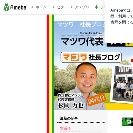
ホーム
ピグ
アメブロ
リニューアルしたお
仮設ボイラー | マツワ 社長ブログトップ
マツワ 社長ブログトップ
最新の記事
水漏れ