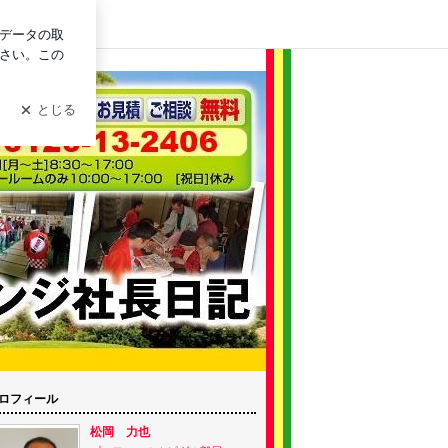
ログイン
ロフィール
松岡 力也