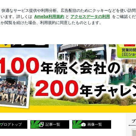
店の欧州串料理
芸能人ブログ
人気ブログ
新規登録
プ
ブログトップ
記事一覧
画像一覧