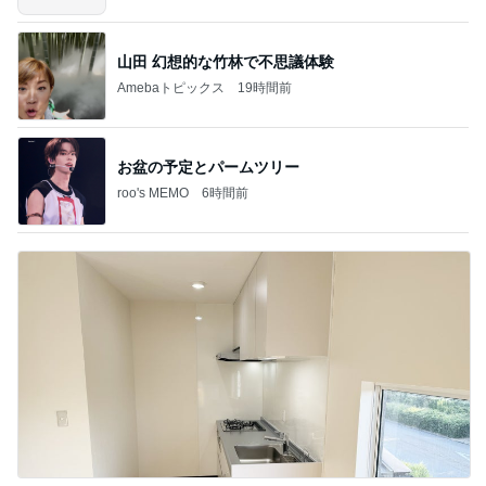
山田 幻想的な竹林で不思議体験
Amebaトピックス
19時間前
お盆の予定とパームツリー
roo's MEMO
6時間前