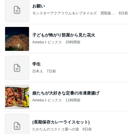
お願い
モンスターアクアリウム＆レプタイルズ 買取販売
8日前
情報
子どもが怖がり部屋から見た花火
Amebaトピックス
20時間前
学生
日本人
7日前
娘たちが大好きな定番の冷凍唐揚げ
Amebaトピックス
11時間前
(長期保存カレーライスセット)
たかたんのコストコ通への道
8日前