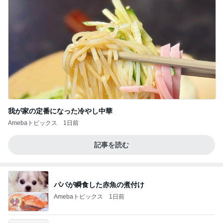
我が家の定番になった冷やし中華
Amebaトピックス
1日前
記事を読む
パパが瞬食した赤魚の煮付け
Amebaトピックス
1日前