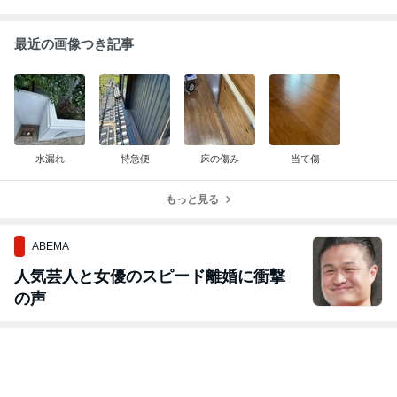
最近の画像つき記事
水漏れ
特急便
床の傷み
当て傷
もっと見る
ABEMA
人気芸人と女優のスピード離婚に衝撃
の声