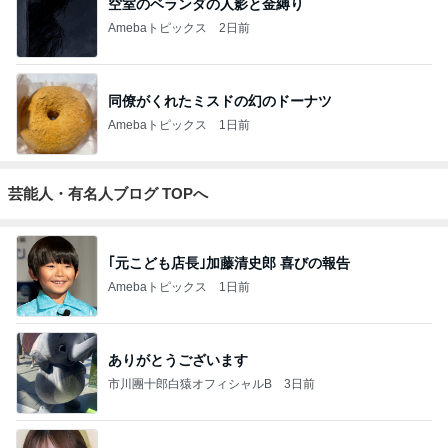
空室のベランダの人影と金縛り
Amebaトピックス
2日前
同僚がくれたミスドの幻のドーナツ
Amebaトピックス
1日前
芸能人・有名人ブログ TOPへ
｢元こども店長｣加藤清史郎 喜びの報告
Amebaトピックス
1日前
ありがとうございます
市川團十郎白猿オフィシャルB
3日前