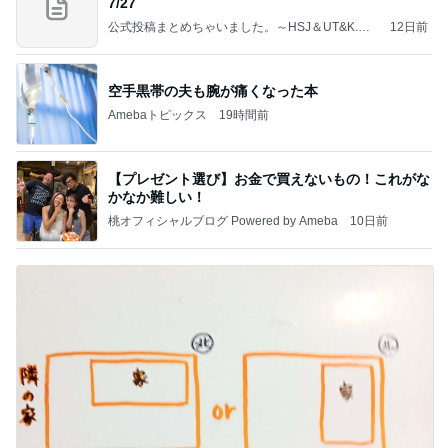
7/27
公式投稿まとめちゃいました。～HSJ＆UT&K.O.
12日前
～
空手黒帯の夫も腕が痛くなった本
Amebaトピックス
19時間前
【プレゼント選び】お金で買えないもの！これがな
かなか難しい！
桃オフィシャルブログ Powered by Ameba
10日前