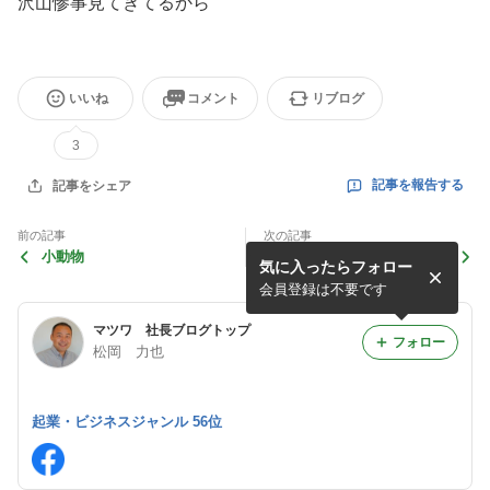
沢山惨事見てきてるから
いいね
コメント
リブログ
3
記事を報告する
記事をシェア
前の記事
次の記事
小動物
送迎
気に入ったらフォロー
会員登録は不要です
マツワ 社長ブログトップ
フォロー
松岡 力也
起業・ビジネスジャンル 56位