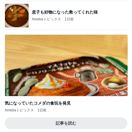
美奈代 ヤクルトのマスカット味
Amebaトピックス
24時間前