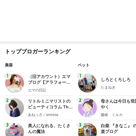
hiromi
ひろ☆みき
もっと見る