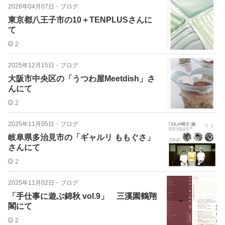
2026年04月07日
・
ブログ
東京都八王子市の10＋TENPLUSさんに
て
2
2025年12月15日
・
ブログ
大阪市中央区の「うつわ屋Meetdish」さ
んにて
2
2025年11月05日
・
ブログ
岐阜県多治見市の「ギャルリ ももぐさ」
さんにて
2
2025年11月02日
・
ブログ
「手仕事に遊ぶ錦秋 vol.9」 三溪園鶴翔
閣にて
2