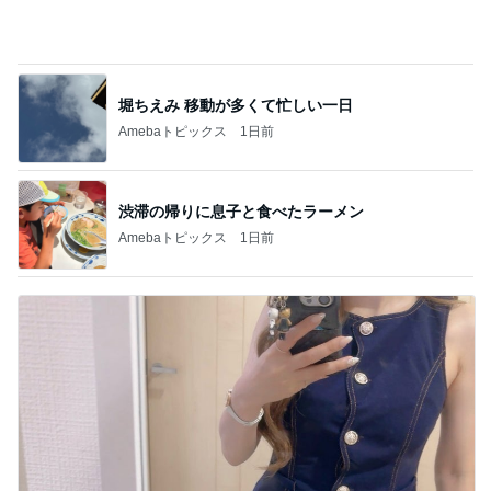
2000円ちょっとで買えるセットアップ
Amebaトピックス
1日前
記事を読む
旦那が直すと言ったトイレの結末
Amebaトピックス
18時間前
8歳次男の初ひとり旅でのトラブル
Amebaトピックス
1日前
1日約240円のクーラー節約の努力
Amebaトピックス
1日前