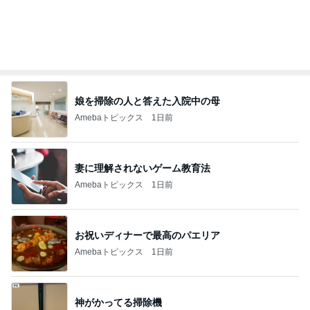
Amebaトピックス
21時間前
52歳で挑戦したけどダメだった仕事
Amebaトピックス
12時間前
渡辺美奈代 3coinsでの購入品
Amebaトピックス
1日前