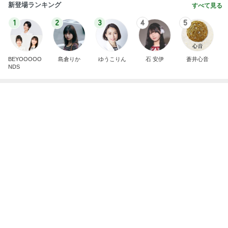
芸能人・有名人ブログ TOPへ
レジェンド松下のなんでもプレゼン！
Amebaトピックス
21時間前
高橋英樹 美しいトルコキキョウ
Amebaトピックス
2日前