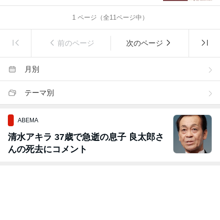
1
ページ（全
11
ページ中）
前のページ
次のページ
月別
テーマ別
ABEMA
清水アキラ 37歳で急逝の息子 良太郎さ
んの死去にコメント