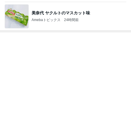
次世代掃除機がやってきた！！
Amebaトピックス
21時間前
パチンコで粘り勝ちした22連チャン
Amebaトピックス
1日前
3歳にはちょうどいい地元の遊園地
Amebaトピックス
1日前