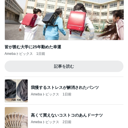
初めましての時より倍の大きさ
Amebaトピックス
2日前
人の命を預かる医師が増えない理由
Amebaトピックス
10時間前