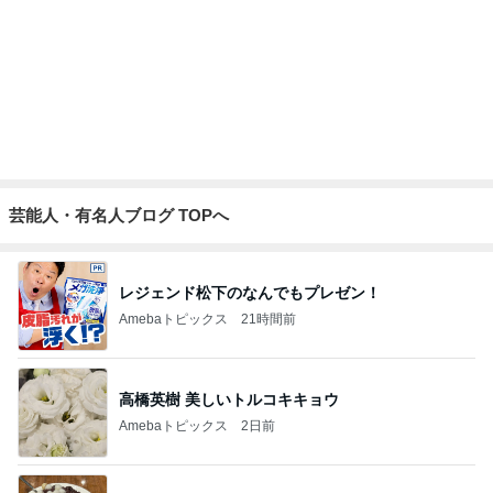
すっごい濃厚なタロイモのかき氷
Amebaトピックス
1日前
いきなりタスクがなくなった会社
Amebaトピックス
1日前
黒トリュフ香る美しいロゼ色の鴨肉
Amebaトピックス
1日前