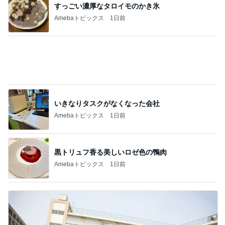
皆が羨む大学に25年勤めた幸運
Amebaトピックス
1日前
記事を読む
我慢するストレスが解消されたパンツ
Amebaトピックス
1日前
高くて買えないコストコのあんドーナツ
Amebaトピックス
2日前