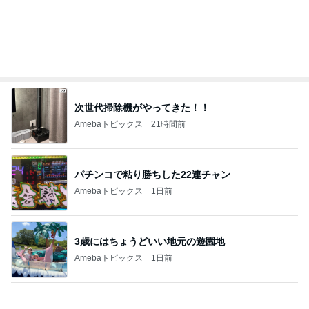
堀ちえみ 移動が多くて忙しい一日
Amebaトピックス
1日前
渋滞の帰りに息子と食べたラーメン
Amebaトピックス
1日前