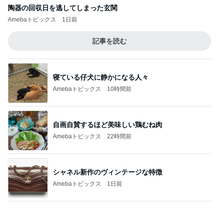
しゃぶ葉でレベルアップした牛肉
Amebaトピックス
1日前
毎日面会に行っても来る不穏な電話
Amebaトピックス
24時間前