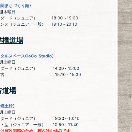
多聞まちづくり館
〉
木曜日
ダード（ジュニア） 18:00～19:00
バンス（ジュニア、一般）
19:10～20:10
津橋道場
タルスペースCoCo Studio
〉
土曜日
ンダード（ジュニア） 14:0
0～15:00
稽古 15:10～15:30
吉道場
田郷土館
〉
土曜日
ンダード（ジュニア）
9:30
～10:40
・型（ジュニア、一般） 10:50～11:40
日は施設閉館のため、稽古はお休みです