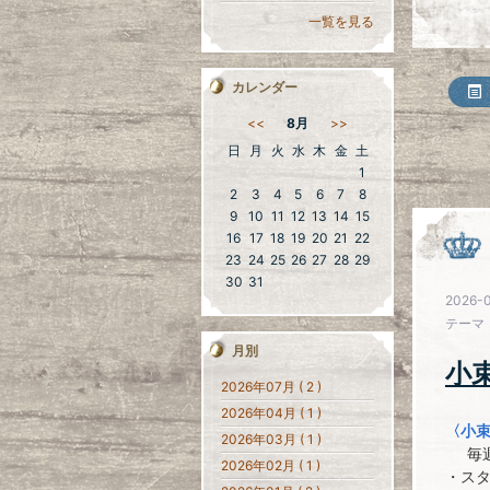
一覧を見る
カレンダー
<<
8月
>>
日
月
火
水
木
金
土
1
2
3
4
5
6
7
8
9
10
11
12
13
14
15
16
17
18
19
20
21
22
23
24
25
26
27
28
29
30
31
2026-0
テーマ
月別
小
2026年07月 ( 2 )
2026年04月 ( 1 )
〈小
2026年03月 ( 1 )
毎週
2026年02月 ( 1 )
・ス