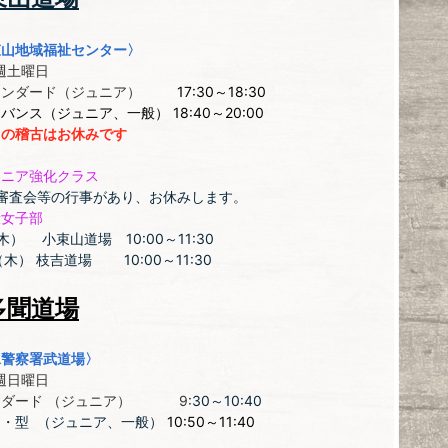
束山地域福祉センター〉
土曜日
タンダード（ジュニア）
17:30～18:30
ドバンス（ジュニア、一般）
18
:40～20:00
日の稽古はお休みです
ュニア強化クラス
は審査会等の行事があり、お休みします。
般女子部
木） 小束山道場 10:00～11:30
（木） 枝吉道場 10:00～11:30
多聞道場
水警察署武道場〉
日曜日
ンダード （ジュニア） 9
:30～10:40
キ・型 （ジュニア、一般）
10:50～11:40