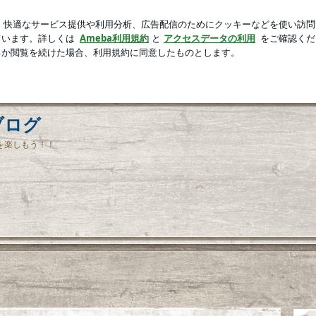
ダイエット報告
芸能人ブログ
人気ブログ
新規登録
ブログ
を楽しもう！！