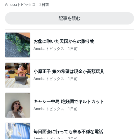
Amebaトピックス
2日前
記事を読む
お盆に咲いた天国からの贈り物
Amebaトピックス
1日前
小原正子 娘の希望は現金か高額玩具
Amebaトピックス
1日前
キャシー中島 絶好調でキルトカット
Amebaトピックス
1日前
毎日面会に行っても来る不穏な電話
Amebaトピックス
2日前