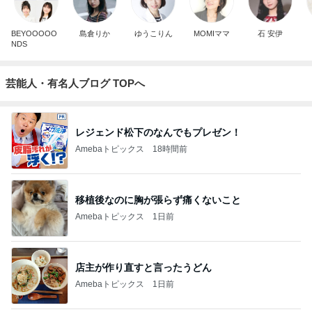
BEYOOOOO
島倉りか
ゆうこりん
MOMIママ
石 安伊
NDS
芸能人・有名人ブログ TOPへ
レジェンド松下のなんでもプレゼン！
Amebaトピックス
18時間前
移植後なのに胸が張らず痛くないこと
Amebaトピックス
1日前
店主が作り直すと言ったうどん
Amebaトピックス
1日前