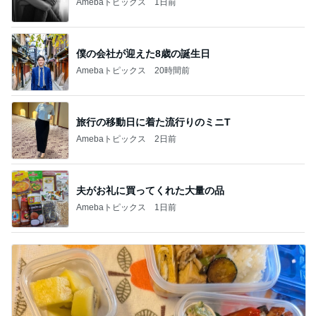
Amebaトピックス
1日前
僕の会社が迎えた8歳の誕生日
Amebaトピックス
20時間前
旅行の移動日に着た流行りのミニT
Amebaトピックス
2日前
夫がお礼に買ってくれた大量の品
Amebaトピックス
1日前