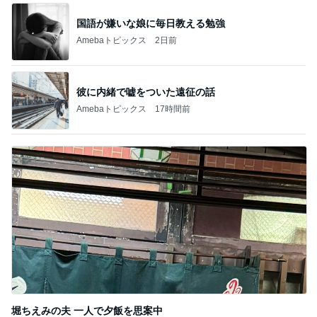
国語が嫌いな娘に毎日教える勉強
Amebaトピックス
2日前
彼に内緒で嘘をついた遠征の話
Amebaトピックス
17時間前
堀ちえみの夫 一人で夕飯を思案中