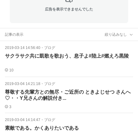
広告を表示できませんでした
記事の表示
絞り込みなし
2019-03-14 14:56:40
・
ブログ
サクラサク共に凱歌を歌おう、息子よ#陸上#燃えろ黒陵
10
2019-03-04 14:21:18
・
ブログ
尊敬する先輩方との無尽・ご近所の ときよじせつ さんへ
♡・・Y兄さんの解説付き...
3
2019-03-04 14:14:47
・
ブログ
素敵である。かくありたいである