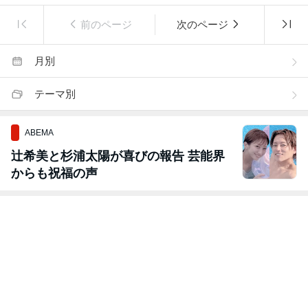
前のページ
次のページ
月別
テーマ別
ABEMA
辻希美と杉浦太陽が喜びの報告 芸能界
からも祝福の声