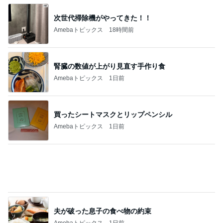
次世代掃除機がやってきた！！
Amebaトピックス
18時間前
腎臓の数値が上がり見直す手作り食
Amebaトピックス
1日前
買ったシートマスクとリップペンシル
Amebaトピックス
1日前
夫が破った息子の食べ物の約束
Amebaトピックス
1日前