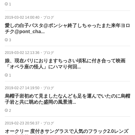
1
2019-03-02 14:00:40
・
ブログ
愛しの白子パスタ@ポンシャ終了しちゃったまた来年ヨロ
チク@pont_cha...
3
2019-03-02 12:13:36
・
ブログ
娘、現在パリにおりますちっさい頃私に付き合って映画
「オペラ座の怪人」にハマり何回...
1
2019-02-27 14:19:50
・
ブログ
烏帽子岩初めて見ましたなんども足を運んでいたのに烏帽
子岩と共に眺めた盛岡の風景清...
2
2019-02-23 20:56:37
・
ブログ
オークリー 度付きサングラスで人気のフラック2.0レンズ