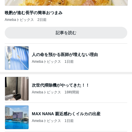
晩酌が進む長芋の簡単おつまみ
Amebaトピックス
2日前
記事を読む
人の命を預かる医師が増えない理由
Amebaトピックス
1日前
次世代掃除機がやってきた！！
Amebaトピックス
18時間前
MAX NANA 親近感わくイルカの出産
Amebaトピックス
1日前