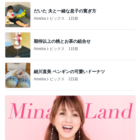
だいた 夫と一緒な息子の寛ぎ方
Amebaトピックス
1日前
期待以上の桃とお茶の組合せ
Amebaトピックス
1日前
細川直美 ペンギンの可愛いドーナツ
Amebaトピックス
2日前