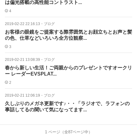
は偏光搭載の高性能コントラスト...
4
2019-02-22 22:16:13
・
ブログ
お客様の眼鏡をご提案する際雰囲気とお顔立ちとお声と髪
の色、仕草などいろいろ全方位観察...
3
2019-02-21 13:08:39
・
ブログ
春から新しい生活！ご両親からのプレゼントですオークリ
ー レーダーEVSPLAT...
2
2019-02-21 12:06:19
・
ブログ
久しぶりのメガネ更新です♪・・「ラジオで、ラフォンの
事話してるの聞いて気になってます...
1
ページ（全
87
ページ中）