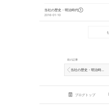
当社の歴史・明治時代①
2016-01-10
前の記事
当社の歴史・明治時代①
ブログトップ