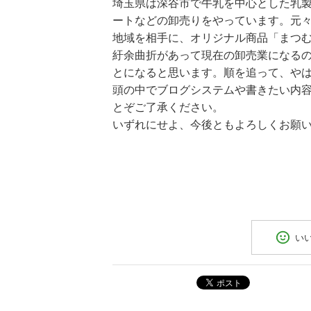
埼玉県は深谷市で牛乳を中心とした乳
ートなどの卸売りをやっています。元
地域を相手に、オリジナル商品「まつ
紆余曲折があって現在の卸売業になる
とになると思います。順を追って、や
頭の中でブログシステムや書きたい内
とぞご了承ください。
いずれにせよ、今後ともよろしくお願
い
ポスト