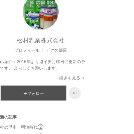
松村乳業株式会社
プロフィール
ピグの部屋
己紹介：
2016年より週イチ月曜日に更新の予
です。 よろしくお願いします。
続きを見る ＞
フォロー
新の記事
当社の歴史・明治時代②