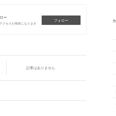
ロー
フォロー
カ
アクセスが簡単になります
記事はありません