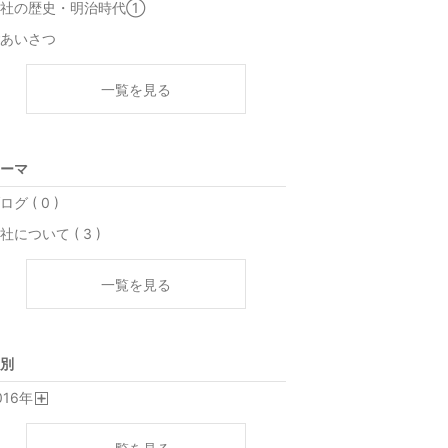
当社の歴史・明治時代①
あいさつ
一覧を見る
ーマ
ログ ( 0 )
社について ( 3 )
一覧を見る
別
016
年
開
く