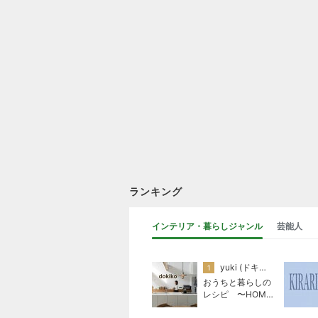
ランキング
インテリア・暮らしジャンル
芸能人
yuki (ドキ子）
1
おうちと暮らしの
レシピ 〜HOME
&LIFE〜