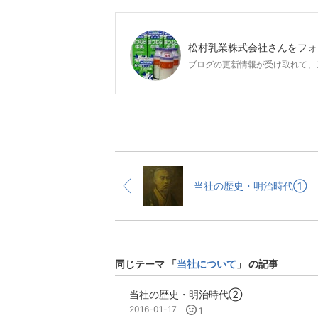
松村乳業株式会社
さんをフォ
ブログの更新情報が受け取れて、
当社の歴史・明治時代①
同じテーマ 「
当社について
」 の記事
当社の歴史・明治時代②
2016-01-17
1