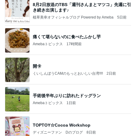
8月2日放送のTBS「週刊さんまとマツコ」先週に引
き続き出演します♪
植草美幸オフィシャルブログ Powered by Ameba
5日前
痛くて堪らないのに食べたふかし芋
Amebaトピックス
17時間前
開卡
くいしんぼうCAMのもっとおいしい台湾!!!!
2日前
手術後半年ぶりに訪れたドッグラン
Amebaトピックス
1日前
TOPTOY☆Cocoa Workshop
ディズニーファン Dのブログ
8日前