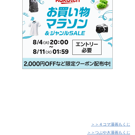
＞＞４コマ漫画もくじ
＞＞つぶやき漫画もくじ