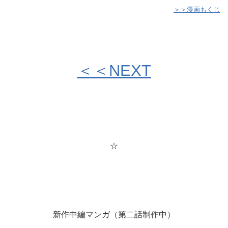
＞＞漫画もくじ
＜＜NEXT
☆
新作中編マンガ（第二話制作中）