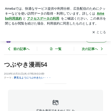
つぶやき漫画54 | 人は気にならないだろうけど私は気になる。
アプリをダウンロードして
ブログの更新通知
を受け取りまし
開く
ょう。
人は気にならないだろうけど私は気になる。
フォロー
前の記事へ
一覧
次の記事へ
つぶやき漫画54
2019年10月31日(木) 07時28分24秒
テーマ：
夢見るようにつぶやきたい・・・
広告を表示できませんでした