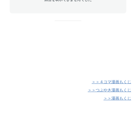
☆☆☆☆☆☆☆☆☆☆☆☆☆☆☆☆☆☆☆☆☆☆☆☆☆☆
☆☆☆☆☆☆☆☆☆☆☆☆☆☆☆☆☆☆☆☆☆☆☆☆☆☆
☆☆☆☆☆☆☆☆☆☆☆☆☆☆☆☆☆☆☆☆☆☆☆☆☆☆
☆☆☆☆☆☆☆☆☆☆☆☆☆☆☆☆☆☆☆☆☆☆☆☆☆☆
☆☆☆☆☆☆☆☆☆☆☆☆☆☆☆☆☆☆☆☆☆☆☆☆☆☆
☆☆☆☆☆☆☆☆☆☆☆☆☆☆
＞＞４コマ漫画もくじ
＞＞つぶやき漫画もくじ
＞＞漫画もくじ