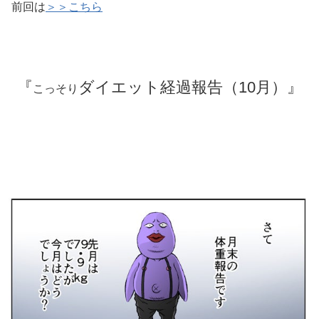
前回は
＞＞こちら
『
ダイエット経過報告（10月）』
こっそり