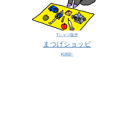
Tシャツ販売
まつげショッピ
¥1800~