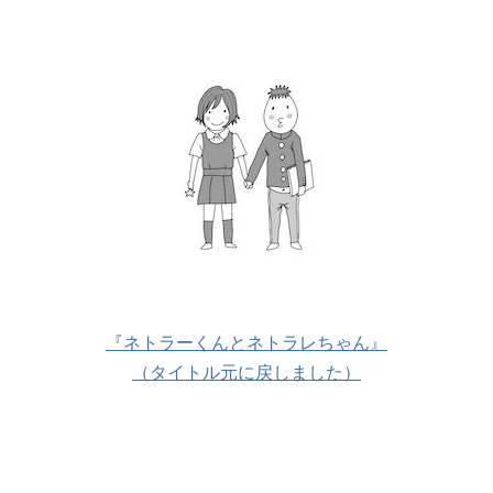
『ネトラーくんとネトラレちゃん』
（タイトル元に戻しました）