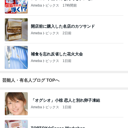
Amebaトピックス
17時間前
開店前に購入した名店のカツサンド
Amebaトピックス
2日前
補食を忘れ反省した花火大会
Amebaトピックス
1日前
芸能人・有名人ブログ TOPへ
「オグシオ」小椋 恋人と別れ卵子凍結
Amebaトピックス
1日前
TOPTOY☆Cocoa Workshop