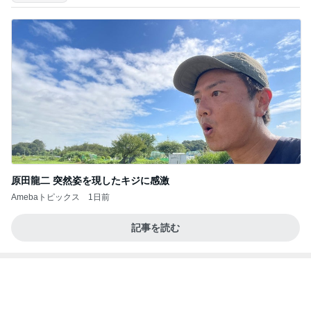
原田龍二 突然姿を現したキジに感激
Amebaトピックス
1日前
記事を読む
フルーツもりもりで最高な朝
Amebaトピックス
1日前