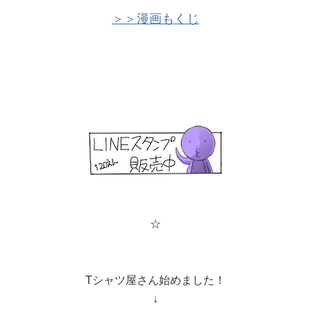
＞＞漫画もくじ
☆
Tシャツ屋さん始めました！
↓