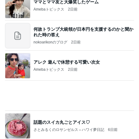
脂肪燃焼する珍しいプロテイン
Amebaトピックス
17時間前
記事を読む