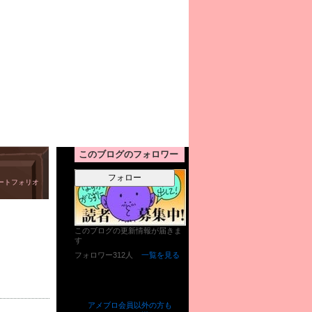
このブログのフォロワー
フォロー
ートフォリオ
このブログの更新情報が届きま
す
フォロワー312人
一覧を見る
アメブロ会員以外の方も