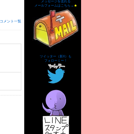
メッセージを送れる
メールフォームはこちら→
★
コメント一覧
ツイッター（新X）も
フォローミー！