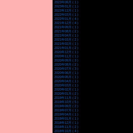
2023年06月 ( 1 )
2023年01月 ( 1 )
2022年12月 ( 1 )
2022年03月 ( 1 )
2022年01月 ( 4 )
2021年12月 ( 4 )
2021年09月 ( 1 )
2021年08月 ( 2 )
2021年04月 ( 1 )
2021年03月 ( 2 )
2021年02月 ( 1 )
2021年01月 ( 2 )
2020年12月 ( 1 )
2020年11月 ( 1 )
2020年09月 ( 3 )
2020年08月 ( 2 )
2020年07月 ( 3 )
2020年06月 ( 1 )
2020年05月 ( 1 )
2020年04月 ( 1 )
2020年03月 ( 1 )
2020年02月 ( 1 )
2020年01月 ( 2 )
2019年11月 ( 2 )
2019年10月 ( 5 )
2019年09月 ( 2 )
2019年07月 ( 1 )
2019年04月 ( 1 )
2019年01月 ( 1 )
2018年12月 ( 1 )
2018年11月 ( 2 )
2018年10月 ( 4 )