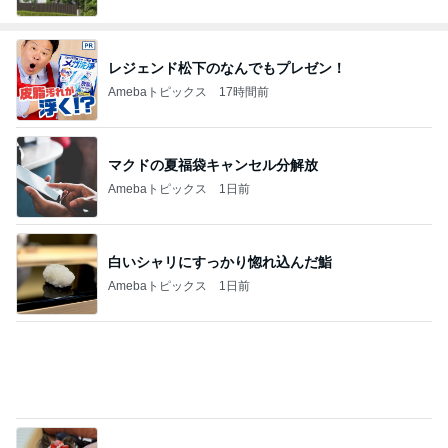
レジェンド松下のなんでもプレゼン！
Amebaトピックス
17時間前
マクドの夏福袋キャンセル分解放
Amebaトピックス
1日前
白いシャリにすっかり惚れ込んだ鮨
Amebaトピックス
1日前
モト冬樹 愛犬は誰と寝たいのか
Amebaトピックス
1日前