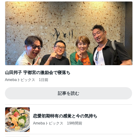
山田邦子 宇都宮の激励会で寝落ち
Amebaトピックス
1日前
記事を読む
恋愛初期特有の感覚と今の気持ち
Amebaトピックス
19時間前