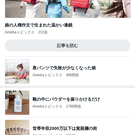
娘の人権作文で生まれた温かい連鎖
Amebaトピックス
2日前
記事を読む
夜パンツで失敗が少なくなった娘
Amebaトピックス
9時間前
靴の中にパウダーを振りかけるだけ
Amebaトピックス
17時間前
世帯年収2000万以下は貧困層の街