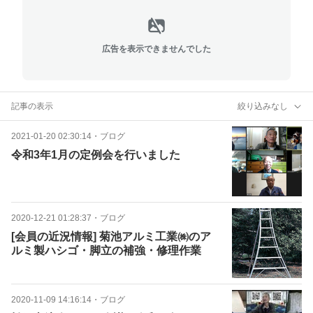
広告を表示できませんでした
記事の表示
絞り込みなし
2021-01-20 02:30:14
・
ブログ
令和3年1月の定例会を行いました
2020-12-21 01:28:37
・
ブログ
[会員の近況情報] 菊池アルミ工業㈱のア
ルミ製ハシゴ・脚立の補強・修理作業
2020-11-09 14:16:14
・
ブログ