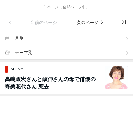
1
ページ（全
13
ページ中）
前のページ
次のページ
月別
テーマ別
ABEMA
高嶋政宏さんと政伸さんの母で俳優の
寿美花代さん 死去