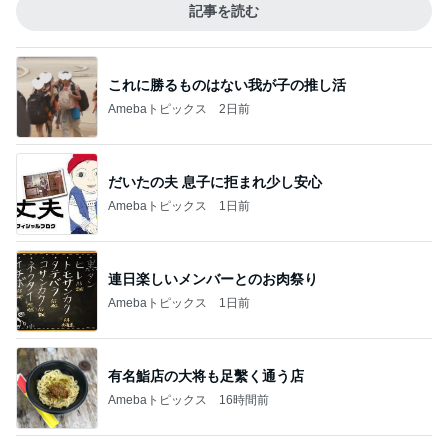
記事を読む
これに勝るものはない我が子の推し活
Amebaトピックス
2日前
だいたの夫 息子に拒まれ少し安心
Amebaトピックス
1日前
連日楽しいメンバーとのお肉祭り
Amebaトピックス
1日前
有名鮨店の大将も足繫く通う店
Amebaトピックス
16時間前