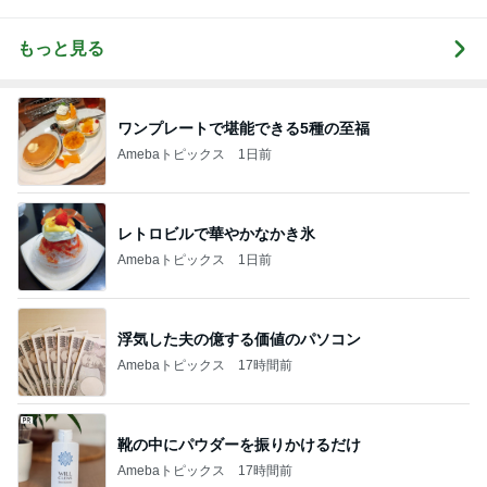
もっと見る
ワンプレートで堪能できる5種の至福
Amebaトピックス
1日前
レトロビルで華やかなかき氷
Amebaトピックス
1日前
浮気した夫の億する価値のパソコン
Amebaトピックス
17時間前
靴の中にパウダーを振りかけるだけ
Amebaトピックス
17時間前