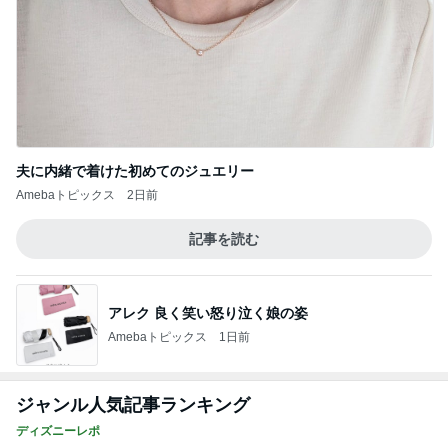
夫に内緒で着けた初めてのジュエリー
Amebaトピックス
2日前
記事を読む
アレク 良く笑い怒り泣く娘の姿
Amebaトピックス
1日前
ジャンル人気記事ランキング
ディズニーレポ