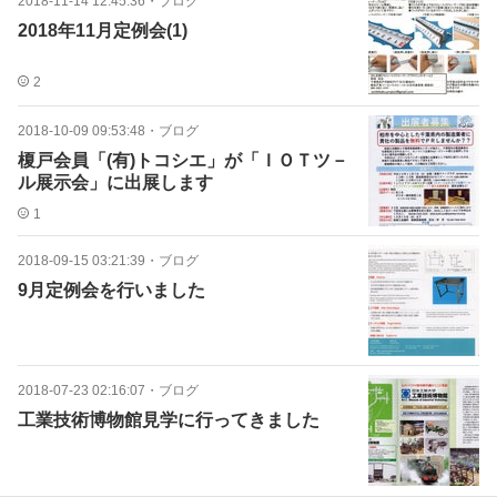
2018-11-14 12:45:36
・
ブログ
2018年11月定例会(1)
2
2018-10-09 09:53:48
・
ブログ
榎戸会員「(有)トコシエ」が「ＩＯＴツ－
ル展示会」に出展します
1
2018-09-15 03:21:39
・
ブログ
9月定例会を行いました
2018-07-23 02:16:07
・
ブログ
工業技術博物館見学に行ってきました