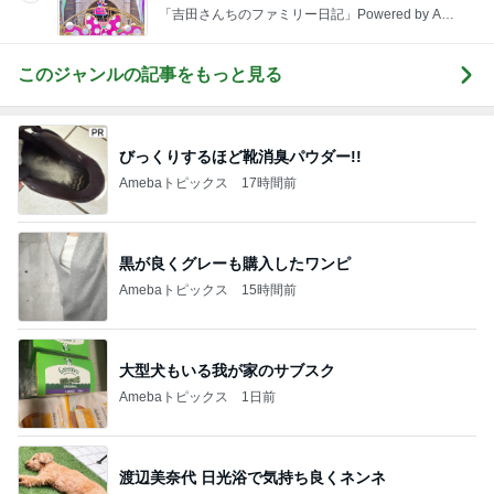
「吉田さんちのファミリー日記」Powered by Ame
ba 吉田さんファミリーオフィシャルブログ
このジャンルの記事をもっと見る
びっくりするほど靴消臭パウダー!!
Amebaトピックス
17時間前
黒が良くグレーも購入したワンピ
Amebaトピックス
15時間前
大型犬もいる我が家のサブスク
Amebaトピックス
1日前
渡辺美奈代 日光浴で気持ち良くネンネ