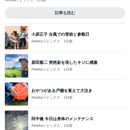
Amebaトピックス
2日前
記事を読む
小原正子 台風での登校と参観日
Amebaトピックス
1日前
原田龍二 突然姿を現したキジに感激
Amebaトピックス
1日前
おやつがある戸棚を覚えて大泣き
Amebaトピックス
1日前
田中健 今日は身体のメンテナンス
Amebaトピックス
1日前