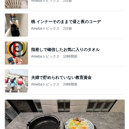
Amebaトピックス
2日前
桃 インナーそのままで昼と夜のコーデ
Amebaトピックス
2日前
指差しで確信したお気に入りのタオル
Amebaトピックス
10時間前
夫婦で貯められていない教育資金
Amebaトピックス
24時間前