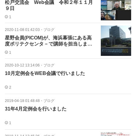
松戸交流会 Web会議 令和２年１１月
９日
1
2020-11-08 01:42:03
・
ブログ
星野会員(PICOM)が、海浜幕張にある高
度ポリテクセンタ－で講師を担当しまし
た
1
2020-10-12 13:14:06
・
ブログ
10月定例会をWEB会議で行いました
2
2019-04-18 01:48:48
・
ブログ
31年4月定例会を行いました
1