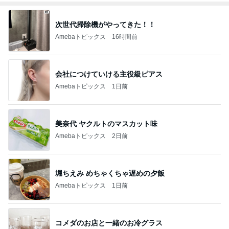
次世代掃除機がやってきた！！
Amebaトピックス
16時間前
会社につけていける主役級ピアス
Amebaトピックス
1日前
美奈代 ヤクルトのマスカット味
Amebaトピックス
2日前
堀ちえみ めちゃくちゃ遅めの夕飯
Amebaトピックス
1日前
コメダのお店と一緒のお冷グラス