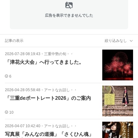
広告を表示できませんでした
記事の表示
絞り込みなし
2026-07-28 08:19:43
・
三重中勢の旬・・
「津花火大会」へ行ってきました。
6
2026-04-28 05:58:48
・
アートなお話し・・
「三重deポートレート2026」のご案内
10
2026-04-07 10:42:40
・
アートなお話し・・
写真展「みんなの道撮」「さくひん魂」