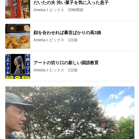
だいたの夫 渋い菓子を気に入った息子
Amebaトピックス
20時間前
顔を合わせれば暴言ばかりの高3娘
Amebaトピックス
1日前
アートの切り口の新しい国語教育
Amebaトピックス
1日前