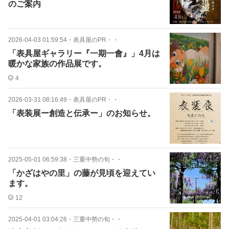
のご案内
2026-04-03 01:59:54
・
表具屋のPR・・
「表具屋ギャラリー『一期一會』」4月は
暖かな家族の作品展です。
4
2026-03-31 08:16:49
・
表具屋のPR・・
「表装展ー創造と伝承ー」のお知らせ。
2025-05-01 06:59:38
・
三重中勢の旬・・
「かざはやの里」の藤が見頃を迎えてい
ます。
12
2025-04-01 03:04:26
・
三重中勢の旬・・