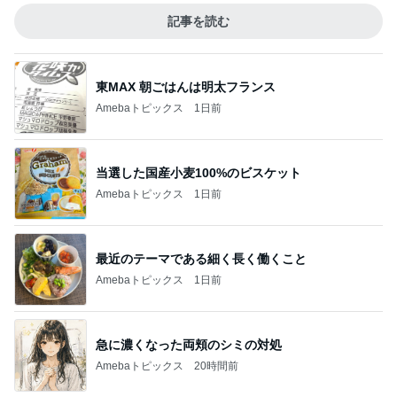
記事を読む
東MAX 朝ごはんは明太フランス
Amebaトピックス
1日前
当選した国産小麦100%のビスケット
Amebaトピックス
1日前
最近のテーマである細く長く働くこと
Amebaトピックス
1日前
急に濃くなった両頬のシミの対処
Amebaトピックス
20時間前