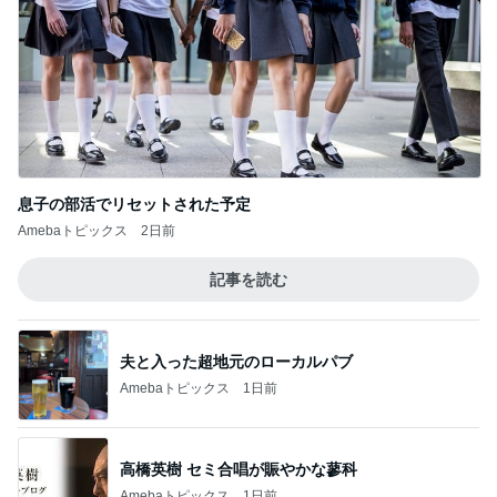
息子の部活でリセットされた予定
Amebaトピックス
2日前
記事を読む
夫と入った超地元のローカルパブ
Amebaトピックス
1日前
高橋英樹 セミ合唱が賑やかな蓼科
Amebaトピックス
1日前