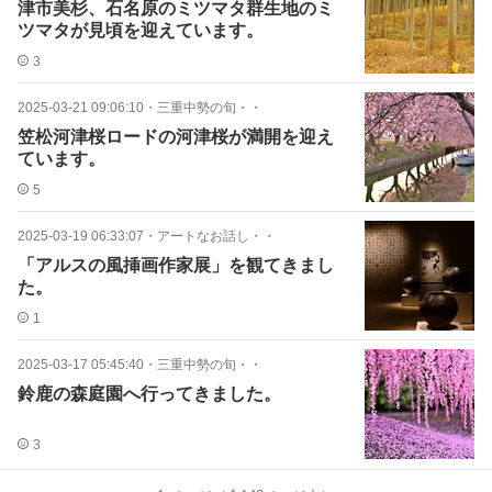
津市美杉、石名原のミツマタ群生地のミ
ツマタが見頃を迎えています。
3
2025-03-21 09:06:10
・
三重中勢の旬・・
笠松河津桜ロードの河津桜が満開を迎え
ています。
5
2025-03-19 06:33:07
・
アートなお話し・・
「アルスの風挿画作家展」を観てきまし
た。
1
2025-03-17 05:45:40
・
三重中勢の旬・・
鈴鹿の森庭園へ行ってきました。
3