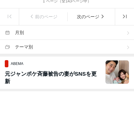
1
ページ（全
143
ページ中）
前のページ
次のページ
月別
テーマ別
ABEMA
元ジャンポケ斉藤被告の妻がSNSを更
新