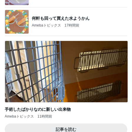
何軒も回って買えた水ようかん
Amebaトピックス
17時間前
手術したばかりなのに新しい出来物
Amebaトピックス
11時間前
記事を読む