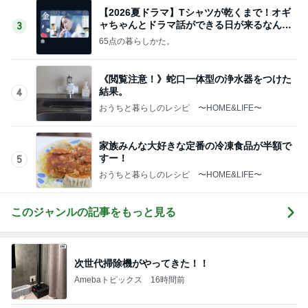
【2026夏ドラマ】Tシャツが乾くまで！オギ
ャちゃんとドラマ話ができる日が来るなん
3
て！
65点の暮らしかた。
《閲覧注意！》蛇口一体型の浄水器をつけた
結果。
4
おうちと暮らしのレシピ 〜HOME&LIFE〜
家族みんな大好きな定番の冷凍食品が半額で
すー！
5
おうちと暮らしのレシピ 〜HOME&LIFE〜
このジャンルの記事をもっと見る
次世代掃除機がやってきた！！
Amebaトピックス
16時間前