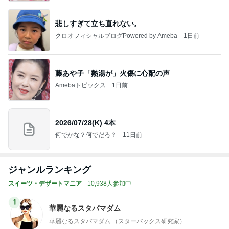
悲しすぎて立ち直れない。
クロオフィシャルブログPowered by Ameba
1日前
藤あや子「熱湯が」火傷に心配の声
Amebaトピックス
1日前
2026/07/28(K) 4本
何でかな？何でだろ？
11日前
ジャンルランキング
スイーツ・デザートマニア
10,938人参加中
1
華麗なるスタバマダム
華麗なるスタバマダム （スターバックス研究家）