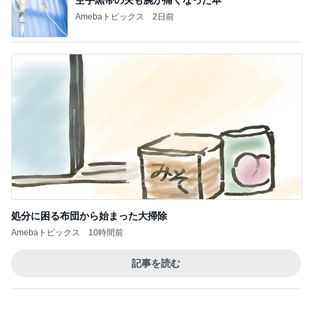
処分に困る布団から始まった大掃除
Amebaトピックス
10時間前
記事を読む
トップブロガーランキング
ペット
インテリア&DIY
1
1
おうちと暮らしの
しろとくろしろ