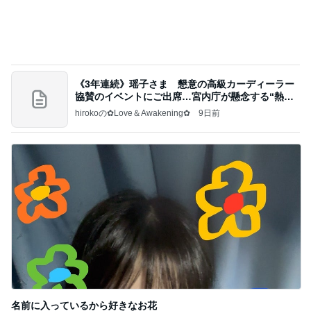
買って大成功だった新しいリップ
Amebaトピックス
1日前
記事を読む