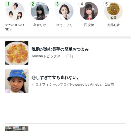
悲しすぎて立ち直れない。
クロオフィシャルブログPowered by Ameba
1日前
ご褒美に食べた1個630円のマカロン
Amebaトピックス
11時間前
横浜SOGOうまいもの大会
nanaオフィシャルブログ Powered by Ameba
11日前
共働きワンオペの夏休みのこと
Amebaトピックス
2日前