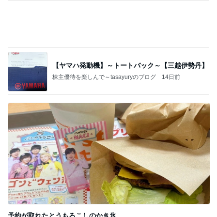
名前に入っているから好きなお花
Amebaトピックス
1日前
記事を読む