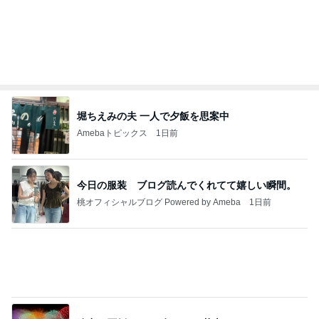
しても【バレない】【通用する】とでも思ってたん
だろ
広報 いぬねこ本舗
9日前
駅直結の人気店で初の全粒粉スコーン
Amebaトピックス
1日前
記事を読む