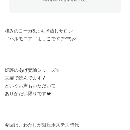
和みのヨーガ&よもぎ蒸しサロン
゛ハルモニア゛よしこです(*^^*)🎶
好評のあげ妻論シリーズ✨
夫婦で読んでます🎵
というお声もいただいて
ありがたい限りです❤️
今回は、わたしが銀座ホステス時代