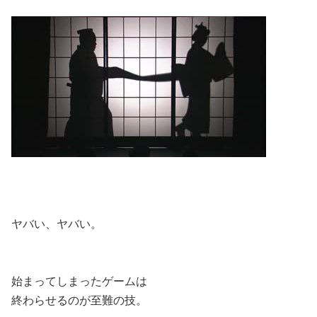
ヤバい、ヤバい。
始まってしまったゲームは
終わらせるのが至難の技。