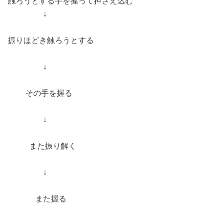
触ろうとする手を握って押さえ込む
↓
振りほどき触ろうとする
↓
その手を握る
↓
また振り解く
↓
また握る