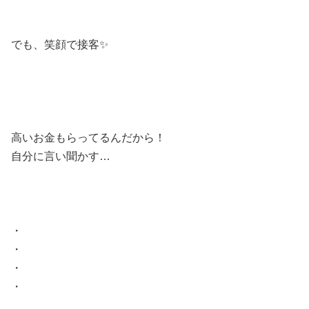
でも、笑顔で接客✨
高いお金もらってるんだから！
自分に言い聞かす…
・
・
・
・