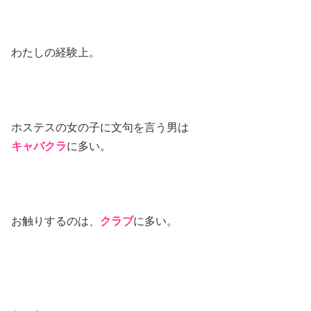
わたしの経験上。
ホステスの女の子に文句を言う男は
キャバクラ
に多い。
お触りするのは、
クラブ
に多い。