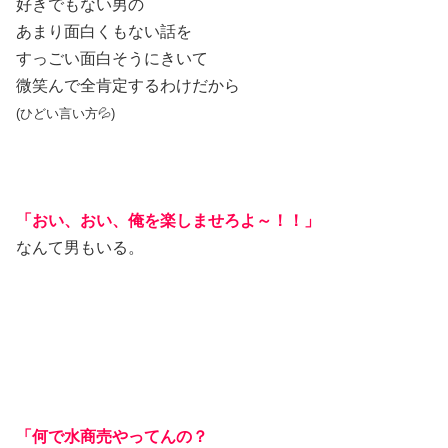
好きでもない男の
あまり面白くもない話を
すっごい面白そうにきいて
微笑んで全肯定するわけだから
(ひどい言い方💦)
「おい、おい、俺を楽しませろよ～！！」
なんて男もいる。
「何で水商売やってんの？