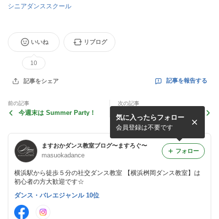
シニアダンススクール
いいね
リブログ
10
記事を報告する
記事をシェア
前の記事
次の記事
今週末は Summer Party！
新しい夏のリース
気に入ったらフォロー
会員登録は不要です
ますおかダンス教室ブログ〜ますろぐ〜
フォロー
masuokadance
横浜駅から徒歩５分の社交ダンス教室 【横浜桝岡ダンス教室】は
初心者の方大歓迎です☆
ダンス・バレエジャンル 10位