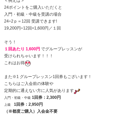
＜例えば＞
24ポイントをご購入いただくと
入門・初級・中級を受講の場合
24÷2ｐ＝12回 受講できます!
19,200円÷12回=1,600円／１回
そう！
１回あたり 1,600円
でグループレッスンが
受けられちゃいます！！！
これはお得
また※1 グループレッスン1回券もございます！
こちらはご入会前の体験や
定期的に通えない方に人気があります
1回券：2,300円
入門・初級・中級
1回券：2,950円
上級
（※都度ご購入）入会金不要