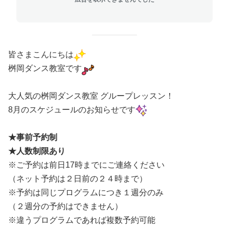
皆さまこんにちは
桝岡ダンス教室です
大人気の桝岡ダンス教室 グループレッスン！
8月のスケジュールのお知らせです
★事前予約制
★人数制限あり
※ご予約は前日17時までにご連絡ください
（ネット予約は２日前の２４時まで）
※予約は同じプログラムにつき１週分のみ
（２週分の予約はできません）
※違うプログラムであれば複数予約可能