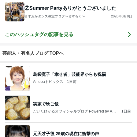
②Summer Partyありがとうございました
ますおかダンス教室ブログ〜ますろぐ〜
2026年8月8日
このハッシュタグの記事を見る
芸能人・有名人ブログ TOPへ
島袋寛子「幸せ者」芸能界からも祝福
Amebaトピックス
1日前
実家で晩ご飯
だいたひかるオフィシャルブログ Powered by Ame
1日前
ba
元天才子役 29歳の現在に衝撃の声