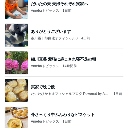
だいたの夫 夫婦それぞれ実家へ
Amebaトピックス
1日前
ありがとうございます
市川團十郎白猿オフィシャルB
4日前
細川直美 愛猫に起こされ寝不足の朝
Amebaトピックス
14時間前
実家で晩ご飯
だいたひかるオフィシャルブログ Powered by Ame
1日前
ba
外さっくり中ふんわりなビスケット
Amebaトピックス
1日前