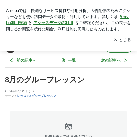
8月のグループレッスン | ますおかダンス教室ブログ〜ますろ
ぐ〜
アプリをダウンロードして
ブログの更新通知
を受け取りまし
開く
ょう。
ますおかダンス教室ブログ〜ますろぐ〜
フォロー
前の記事へ
一覧
次の記事へ
8月のグループレッスン
2024年07月20日(土)
テーマ：
レッスン&グループレッスン
広告を表示できませんでした