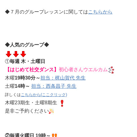
◆７月のグループレッスンに関しては
こちらから
◆人気のグループ◆
①
毎週 木・土曜日
【はじめて社交ダンス】
初心者さんウエルカム
木曜
19時30分～
担当：梶山賀代 先生
土曜
14時～
担当：西条昌子 先生
詳しくは
こちらから(ここクリック)
木曜23期生・土曜8期生
是非ご予約ください
②毎週火曜日 19時～