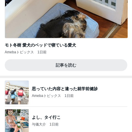
モト冬樹 愛犬のベッドで寝ている愛犬
Amebaトピックス
1日前
記事を読む
思っていた内容と違った就学前健診
Amebaトピックス
1日前
よし、タイ行こ
与儀大介
1日前