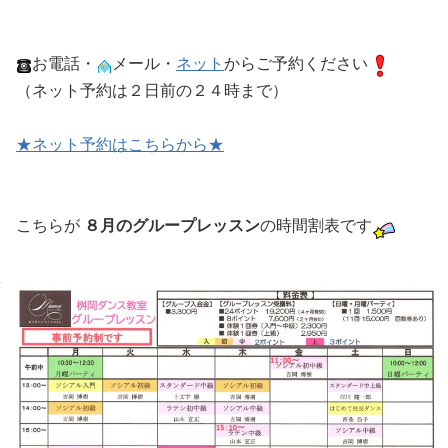
お電話・
メール・
ネット
からご予約ください
（ネット予約は２日前の２４時まで）
★ネット予約はこちらから★
こちらが
８月のグループレッスン
の時間割表です