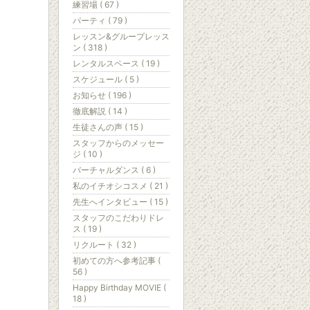
練習場 ( 67 )
パーティ ( 79 )
レッスン&グループレッス
ン ( 318 )
レンタルスペース ( 19 )
スケジュール ( 5 )
お知らせ ( 196 )
徹底解説 ( 14 )
生徒さんの声 ( 15 )
スタッフからのメッセー
ジ ( 10 )
バーチャルダンス ( 6 )
私のイチオシコスメ ( 21 )
先生へインタビュー ( 15 )
スタッフのこだわりドレ
ス ( 19 )
リクルート ( 32 )
初めての方へ参考記事 (
56 )
Happy Birthday MOVIE (
18 )