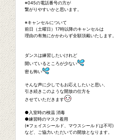
※045の電話番号の方が
繋がりやすいかと思います。
※キャンセルについて
前日（土曜日）17時以降のキャンセルは
理由の有無にかかわらず全額頂戴いたします。
ダンスは練習したいけれど
開いているところが少ない
密も怖い
そんな声に少しでもお応えしたいと思い、
引き続きこのような開放の仕方を
させていただきます
●入室時の検温 消毒
●練習時のマスク着用
(※フェイスシールド、マウスシールドは不可)
など、ご協力いただいての開放となります。