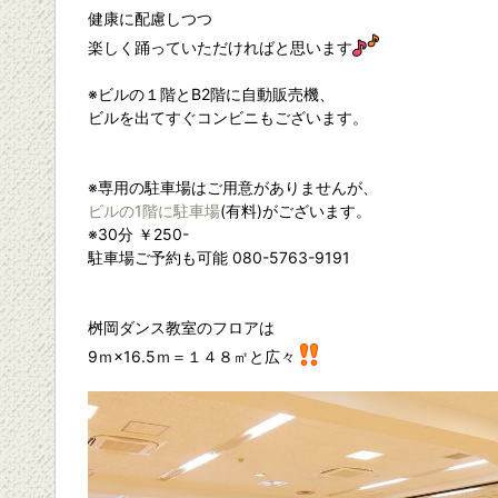
健康に配慮しつつ
楽しく踊っていただければと思います
※ビルの１階とB2階に自動販売機、
ビルを出てすぐコンビニもございます。
※専用の駐車場はご用意がありませんが、
ビルの1階に駐車場
(有料)がございます。
※30分 ￥250-
駐車場ご予約も可能 080-5763-9191
桝岡ダンス教室のフロアは
9ｍ×16.5ｍ＝１４８㎡と広々