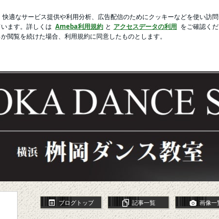
がない婦人科
芸能人ブログ
人気ブログ
新規登録
ログ
ブログ〜ますろぐ〜
ブログトップ
記事一覧
画像一