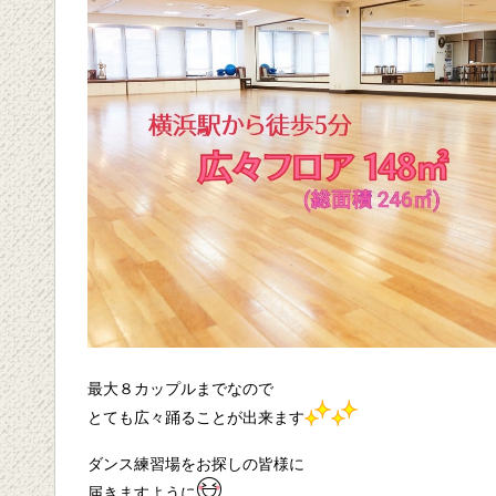
最大８カップルまでなので
とても広々踊ることが出来ます
ダンス練習場をお探しの皆様に
届きますように