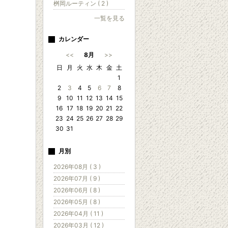
桝岡ルーティン ( 2 )
一覧を見る
カレンダー
<<
8月
>>
日
月
火
水
木
金
土
1
2
3
4
5
6
7
8
9
10
11
12
13
14
15
16
17
18
19
20
21
22
23
24
25
26
27
28
29
30
31
月別
2026年08月 ( 3 )
2026年07月 ( 9 )
2026年06月 ( 8 )
2026年05月 ( 8 )
2026年04月 ( 11 )
2026年03月 ( 12 )