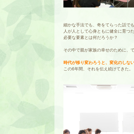
細かな手法でも、奇をてらった話で
人が人として心身ともに健全に育つ
必要な要素とは何だろうか？
その中で親が家族の幸せのために、
時代が移り変わろうと、変化のしな
この6年間、それを伝え続けてきた。