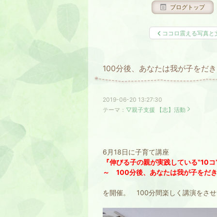
ブログトップ
ココロ震える写真と
100分後、あなたは我が子をだ
2019-06-20 13:27:30
テーマ：
▽親子支援 【志】活動
6月18日に子育て講座
『伸びる子の親が実践している‟10コ
～ 100分後、あなたは我が子をだ
を開催。 100分間楽しく講演をさ