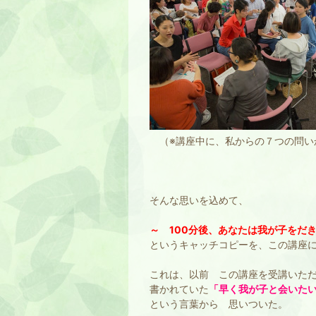
（※講座中に、私からの７つの問い
そんな思いを込めて、
～ 100分後、あなたは我が子をだ
というキャッチコピーを、この講座
これは、以前 この講座を受講いた
書かれていた
「早く我が子と会いた
という言葉から 思いついた。