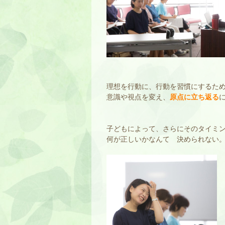
理想を行動に、行動を習慣にするた
意識や視点を変え、
原点に立ち返る
子どもによって、さらにそのタイミ
何が正しいかなんて 決められない