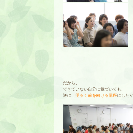
だから、
できていない自分に気づいても、
逆に
明るく前を向ける講座
にした