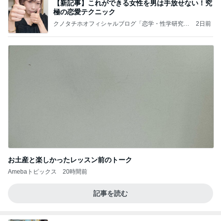
【新記事】これができる女性を男は手放せない！究
極の恋愛テクニック
クノタチホオフィシャルブログ「恋学・性学研究
2日前
室」Powered by Ameba
お土産と楽しかったレッスン前のトーク
Amebaトピックス
20時間前
記事を読む