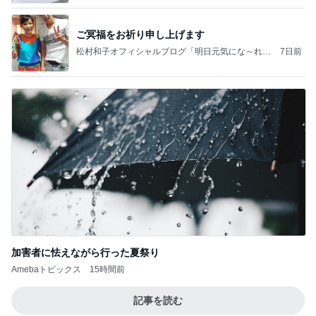
ご冥福をお祈り申し上げます
松村和子オフィシャルブログ「明日元気にな～れ」
7日前
Powered by Ameba
加害者に怯えながら行った夏祭り
Amebaトピックス
15時間前
記事を読む