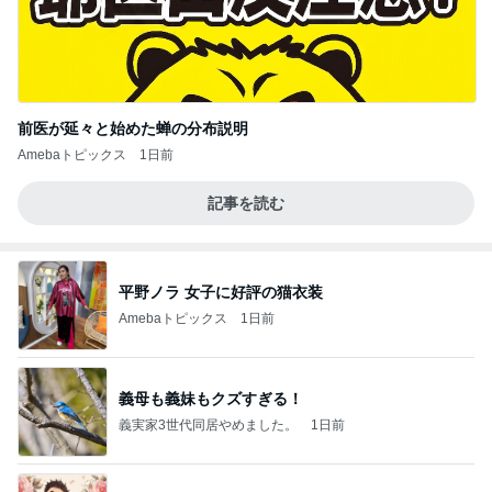
前医が延々と始めた蝉の分布説明
Amebaトピックス
1日前
記事を読む
平野ノラ 女子に好評の猫衣装
Amebaトピックス
1日前
義母も義妹もクズすぎる！
義実家3世代同居やめました。
1日前