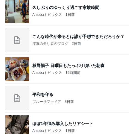
久しぶりのゆっくり過ごす家族時間
Amebaトピックス
1日前
こんな時代が来るとは誰が予想できただろうか？
浮浪の走り者のブログ
2日前
秋野暢子 日曜日もたっぷり頂いた朝食
Amebaトピックス
16時間前
平和を守る
ブルーサファイア
3日前
ほぼ1年悩み購入したリアシート
Amebaトピックス
1日前