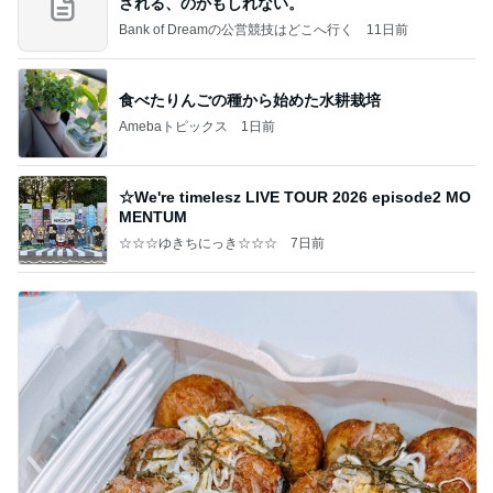
される、のかもしれない。
Bank of Dreamの公営競技はどこへ行く
11日前
食べたりんごの種から始めた水耕栽培
Amebaトピックス
1日前
☆We're timelesz LIVE TOUR 2026 episode2 MO
MENTUM
☆☆☆ゆきちにっき☆☆☆
7日前