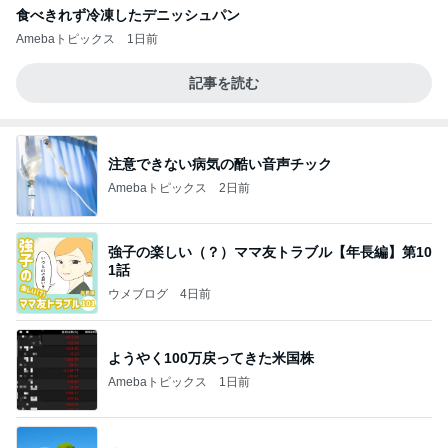
食べきれず冷凍したデニッシュパン
Amebaトピックス
1日前
記事を読む
注意できない病気の酷い音声チック
Amebaトピックス
2日前
強子の楽しい（？）ママ友トラブル【年長編】第10
1話
ウメブログ
4日前
ようやく100万戻ってきた米国株
Amebaトピックス
1日前