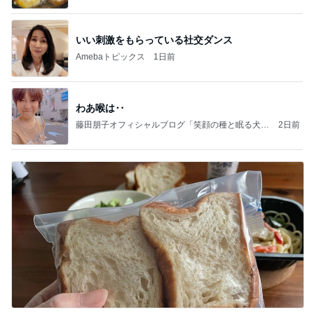
いい刺激をもらっている社交ダンス
Amebaトピックス
1日前
わあ喉は‥
藤田朋子オフィシャルブログ「笑顔の種と眠る犬」
2日前
Powered by Ameba