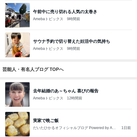
午前中に売り切れる人気の太巻き
Amebaトピックス
9時間前
サウナ予約で切り替えた妊活中の気持ち
Amebaトピックス
9時間前
芸能人・有名人ブログ TOPへ
去年結婚のあ～ちゃん 喜びの報告
Amebaトピックス
12時間前
実家で晩ご飯
だいたひかるオフィシャルブログ Powered by Ame
1日前
ba