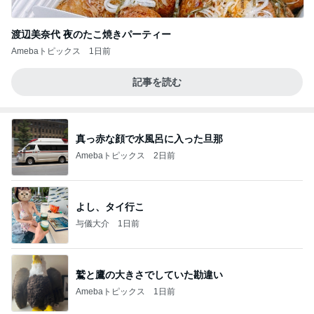
渡辺美奈代 夜のたこ焼きパーティー
Amebaトピックス
1日前
記事を読む
真っ赤な顔で水風呂に入った旦那
Amebaトピックス
2日前
よし、タイ行こ
与儀大介
1日前
鷲と鷹の大きさでしていた勘違い
Amebaトピックス
1日前