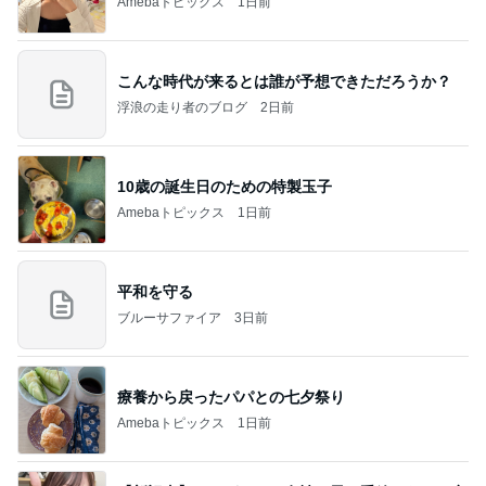
Amebaトピックス
1日前
こんな時代が来るとは誰が予想できただろうか？
浮浪の走り者のブログ
2日前
10歳の誕生日のための特製玉子
Amebaトピックス
1日前
平和を守る
ブルーサファイア
3日前
療養から戻ったパパとの七夕祭り
Amebaトピックス
1日前