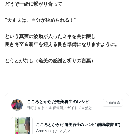
どうぞ一緒に繋がり合って
”大丈夫は、自分が決められる！”
という真実の波動が入ったミキを共に醸し
良き冬至＆新年を迎える良き準備になりますように。
とうとがなし（奄美の感謝と祈りの言葉）
こころとからだ奄美再生のレシピ
田町まさよ ミキ伝道師／ガイド／自然と人をつなぐ人
こころとからだ 奄美再生のレシピ (南島叢書 97)
Amazon（アマゾン）