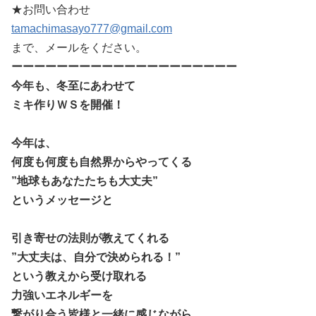
★お問い合わせ
tamachimasayo777@gmail.com
まで、メールをください。
ーーーーーーーーーーーーーーーーーーーー
今年も、冬至にあわせて
ミキ作りＷＳを開催！
今年は、
何度も何度も自然界からやってくる
”地球もあなたたちも大丈夫”
というメッセージと
引き寄せの法則が教えてくれる
”大丈夫は、自分で決められる！”
という教えから
受け取れる
力強いエネルギーを
繋がり合う皆様と一緒に感じながら