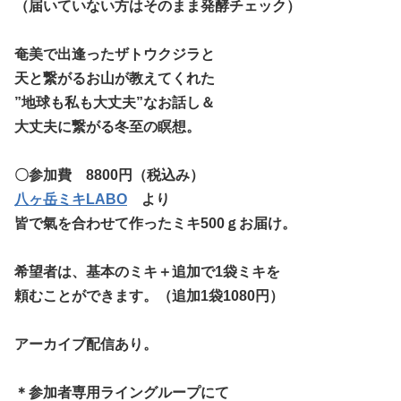
（届いていない方はそのまま発酵チェック）
奄美で出逢ったザトウクジラと
天と繋がるお山が教えてくれた
”地球も私も大丈夫”なお話し＆
大丈夫に繋がる冬至の瞑想。
〇参加費 8800円（税込み）
八ヶ岳ミキLABO
より
皆で氣を合わせて作ったミキ500ｇお届け。
希望者は、基本のミキ＋追加で1袋ミキを
頼むことができます。（追加1袋1080円）
アーカイブ配信あり。
＊参加者専用ライングループにて