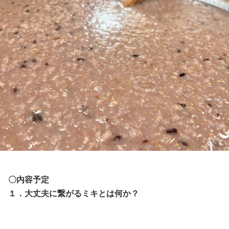
〇内容予定
１．大丈夫に繋がるミキとは何か？