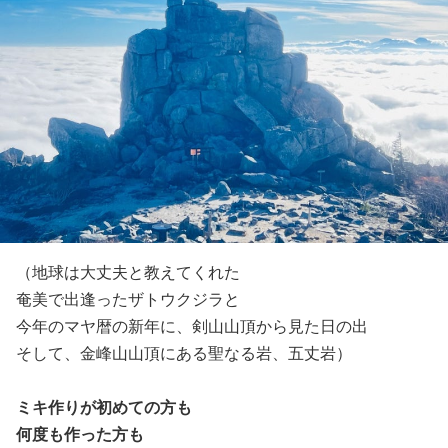
（地球は大丈夫と教えてくれた
奄美で出逢ったザトウクジラと
今年のマヤ暦の新年に、剣山山頂から見た日の出
そして、金峰山山頂にある聖なる岩、五丈岩）
ミキ作りが初めての方も
何度も作った方も