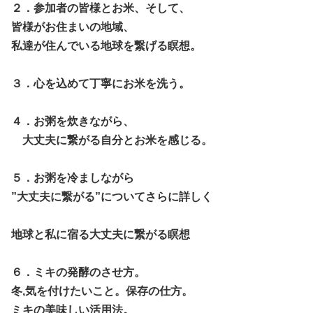
２．参加者の皆様とお米、そして、
皆様がお住まいの地域、
私達が住んでいる地球を繋げる瞑想。
３．心を込めて丁寧にお米を洗う。
４．お粥を炊きながら、
大丈夫に繋がる自分とお米を感じる。
５．お粥を冷ましながら
”大丈夫に繋がる”についてさらに詳しく
地球と私に宿る大丈夫に繋がる瞑想
６．ミキの発酵のさせ方。
冬,気を付けたいこと。保存の仕方。
ミキの美味しい活用法。