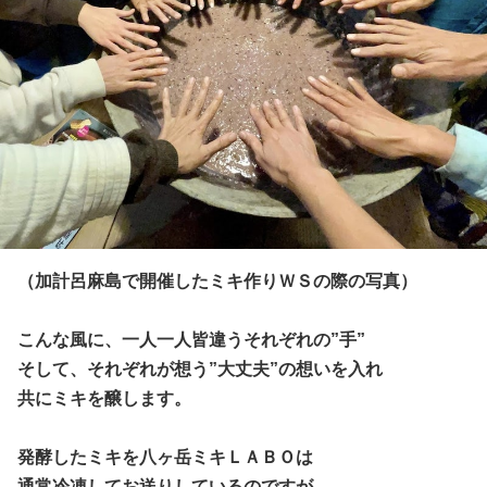
（加計呂麻島で開催したミキ作りＷＳの際の写真）
こんな風に、一人一人皆違うそれぞれの”手”
そして、それぞれが想う”大丈夫”の想いを入れ
共にミキを醸します。
発酵したミキを八ヶ岳ミキＬＡＢＯは
通常冷凍してお送りしているのですが