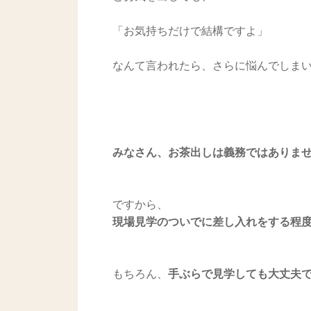
「お気持ちだけで結構ですよ」
なんて言われたら、さらに悩んでしまいま
みなさん、お茶出しは義務ではありま
ですから、
現場見学のついでに差し入れをする程
もちろん、
手ぶらで見学しても大丈夫