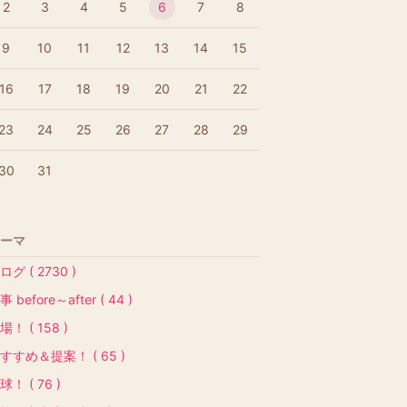
2
3
4
5
6
7
8
9
10
11
12
13
14
15
16
17
18
19
20
21
22
23
24
25
26
27
28
29
30
31
ーマ
ログ ( 2730 )
事 before～after ( 44 )
場！ ( 158 )
すすめ＆提案！ ( 65 )
球！ ( 76 )