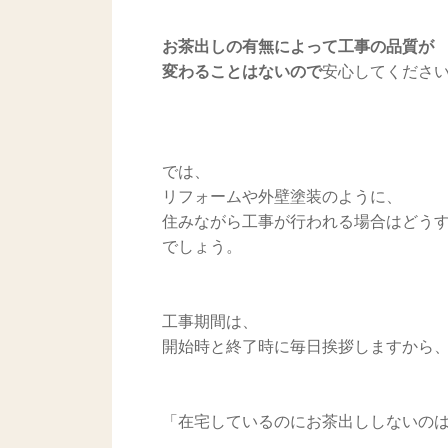
お茶出しの有無によって工事の品質が
変わることはないので
安心してくださ
では、
リフォームや外壁塗装のように、
住みながら工事が行われる場合はどう
でしょう。
工事期間は、
開始時と終了時に毎日挨拶しますから
「在宅しているのにお茶出ししないのは気