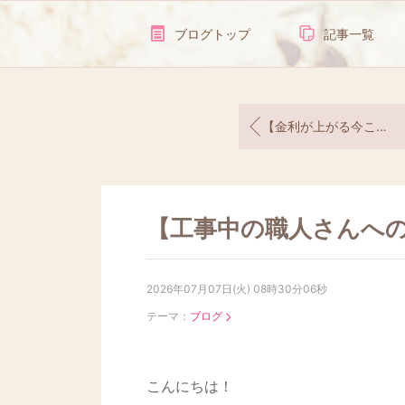
ブログトップ
記事一覧
【金利が上がる今こそ新築する理由を明確に！】
【工事中の職人さんへ
2026年07月07日(火) 08時30分06秒
テーマ：
ブログ
こんにちは！