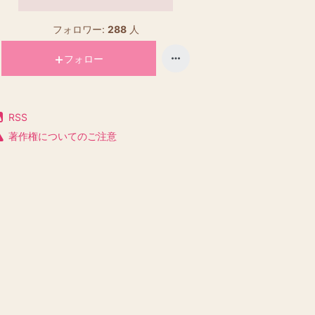
フォロワー:
288
人
フォロー
RSS
著作権についてのご注意