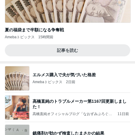
夏の福袋まで半額になる争奪戦
Amebaトピックス
15時間前
記事を読む
エルメス購入で夫が気づいた格差
Amebaトピックス
2日前
高橋直純のトラブルメーカー第1167回更新しまし
た！
高橋直純オフィシャルブログ「なおずみぶろぐ」
11日前
Powered by Ameba
鎮痛剤が効かず検査したまさかの結果