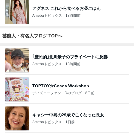
アグネス これから食べるお昼ごはん
Amebaトピックス
18時間前
芸能人・有名人ブログ TOPへ
｢庶民的｣北川景子のプライベートに反響
Amebaトピックス
13時間前
TOPTOY☆Cocoa Workshop
ディズニーファン Dのブログ
8日前
キャシー中島の29歳で亡くなった長女
Amebaトピックス
1日前