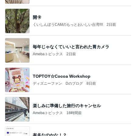
開卡
くいしんぼうCAMのもっとおいしい台湾!!!!
2日前
毎年じゃなくていいと言われた胃カメラ
Amebaトピックス
2日前
TOPTOY☆Cocoa Workshop
ディズニーファン Dのブログ
8日前
楽しみに準備した旅行のキャンセル
Amebaトピックス
18時間前
有名なのかな！？