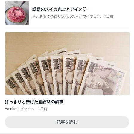
話題のスイカ丸ごとアイス♡
さとみるくのロサンゼルス⇔ハワイ夢日記
7日前
はっきりと告げた慰謝料の請求
Amebaトピックス
1日前
記事を読む