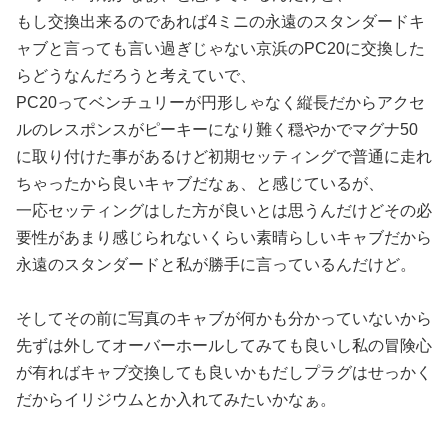
もし交換出来るのであれば4ミニの永遠のスタンダードキ
ャブと言っても言い過ぎじゃない京浜のPC20に交換した
らどうなんだろうと考えていで、
PC20ってベンチュリーが円形しゃなく縦長だからアクセ
ルのレスポンスがピーキーになり難く穏やかでマグナ50
に取り付けた事があるけど初期セッティングで普通に走れ
ちゃったから良いキャブだなぁ、と感じているが、
一応セッティングはした方が良いとは思うんだけどその必
要性があまり感じられないくらい素晴らしいキャブだから
永遠のスタンダードと私が勝手に言っているんだけど。
そしてその前に写真のキャブが何かも分かっていないから
先ずは外してオーバーホールしてみても良いし私の冒険心
が有ればキャブ交換しても良いかもだしプラグはせっかく
だからイリジウムとか入れてみたいかなぁ。