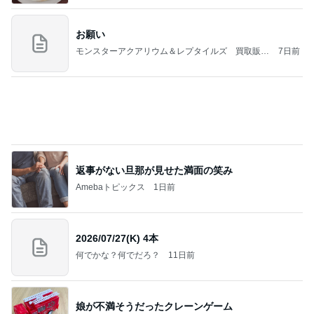
お願い
モンスターアクアリウム＆レプタイルズ 買取販売
7日前
情報
返事がない旦那が見せた満面の笑み
Amebaトピックス
1日前
2026/07/27(K) 4本
何でかな？何でだろ？
11日前
娘が不満そうだったクレーンゲーム
Amebaトピックス
9時間前
義母は観念した？