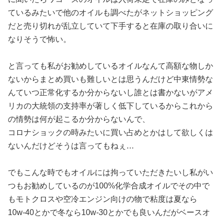
ているみたいで他のオイルも調べたがネットショッピング
だと売り切れが乱立していて下手すると在庫の取り合いに
なりそうで怖い。
と言っても私がお勧めしているオイルなんて高額な物しか
ないからまとめ買いも難しいとは思うんだけど中東情勢な
んていつ正常化するか分からないし誰とは書かないがアメ
リカの大統領の支持率が著しく低下しているからこれから
の情勢は何が起こるか分からないんで、
コロナショックの時みたいに買い占めとかはして欲しくは
ないんだけどそうは言ってもねぇ…
でもこんな時でもオイルには拘っていただきたいし私がい
つもお勧めしているのが100%化学合成オイルでその中で
もモトクロスや空冷エンジン向けの物で粘度は夏なら
10w-40とかで冬なら10w-30とかでも良いんだがベースオ