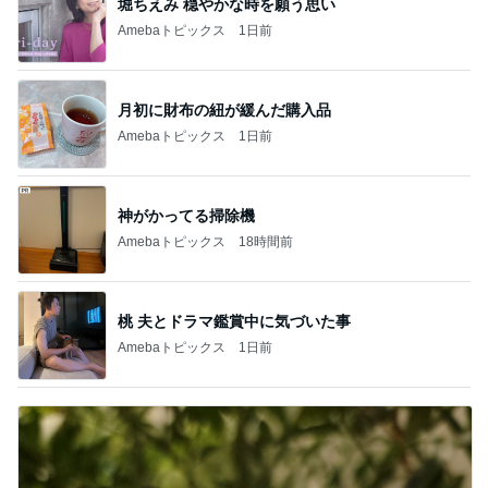
堀ちえみ 穏やかな時を願う思い
Amebaトピックス
1日前
月初に財布の紐が緩んだ購入品
Amebaトピックス
1日前
神がかってる掃除機
Amebaトピックス
18時間前
桃 夫とドラマ鑑賞中に気づいた事
Amebaトピックス
1日前