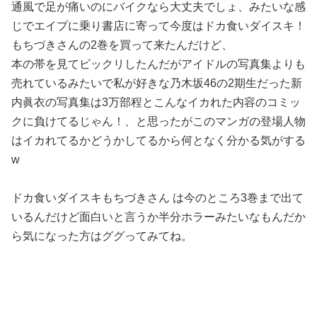
通風で足が痛いのにバイクなら大丈夫でしょ、みたいな感
じでエイプに乗り書店に寄って今度はドカ食いダイスキ！
もちづきさんの2巻を買って来たんだけど、
本の帯を見てビックリしたんだがアイドルの写真集よりも
売れているみたいで私が好きな乃木坂46の2期生だった新
内眞衣の写真集は3万部程とこんなイカれた内容のコミッ
クに負けてるじゃん！、と思ったがこのマンガの登場人物
はイカれてるかどうかしてるから何となく分かる気がする
w
ドカ食いダイスキもちづきさん は今のところ3巻まで出て
いるんだけど面白いと言うか半分ホラーみたいなもんだか
ら気になった方はググってみてね。