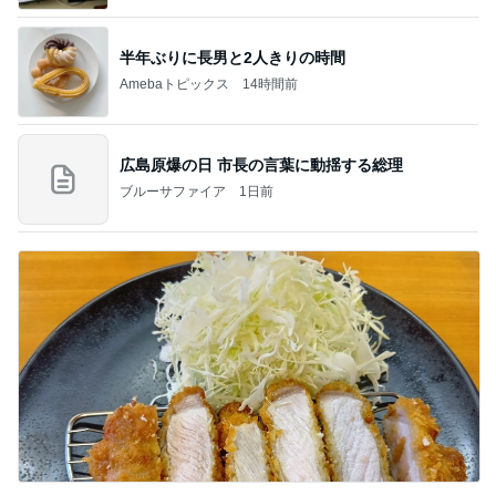
半年ぶりに長男と2人きりの時間
Amebaトピックス
14時間前
広島原爆の日 市長の言葉に動揺する総理
ブルーサファイア
1日前