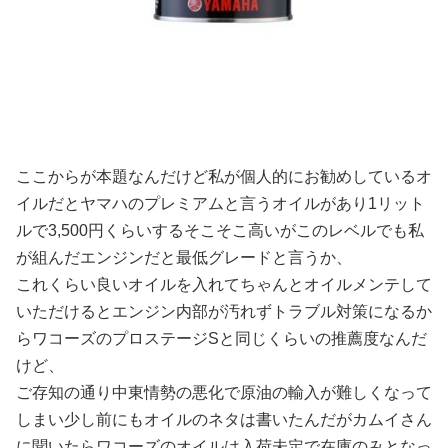
ここからが本題なんだけど私が個人的にお勧めしているオ
イルだとヤマハのプレミアムと言うオイルがあり1リット
ルで3,500円くらいするそこそこ高いがこのレベルでも私
が組んだエンジンだと最低グレードと言うか、
これくらい良いオイルを入れてちゃんとオイルメンテして
いただけるとエンジン内部が汚れずトラブル対策になるか
らワコーズのプロステージSと同じくらいの推薦度なんだ
けど、
ご存知の通り中東情勢の悪化で原油の輸入が難しくなって
しまい少し前にもオイルのネタは書いたんだがカムイさん
に聞いたらワコーズのオイルは入荷未定で在庫のみとなっ