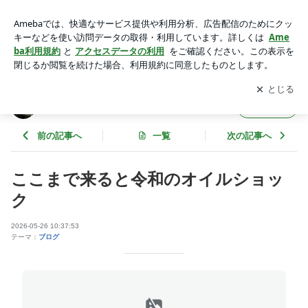
ここまで来ると令和のオイルショック | 南信州のりもの倶楽部
♪
アプリをダウンロードして
ブログの更新通知
を受け取りまし
開く
ょう。
南信州のりもの倶楽部♪
フォロー
前の記事へ
一覧
次の記事へ
ここまで来ると令和のオイルショッ
ク
2026-05-26 10:37:53
テーマ：
ブログ