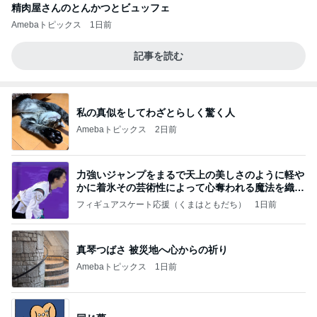
精肉屋さんのとんかつとビュッフェ
Amebaトピックス
1日前
記事を読む
私の真似をしてわざとらしく驚く人
Amebaトピックス
2日前
力強いジャンプをまるで天上の美しさのように軽や
かに着氷その芸術性によって心奪われる魔法を織り
なす
フィギュアスケート応援（くまはともだち）
1日前
真琴つばさ 被災地へ心からの祈り
Amebaトピックス
1日前