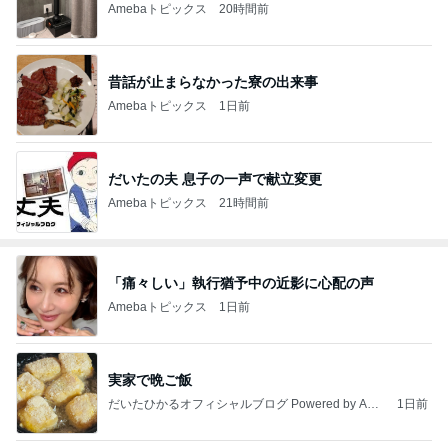
Amebaトピックス
20時間前
昔話が止まらなかった寮の出来事
Amebaトピックス
1日前
だいたの夫 息子の一声で献立変更
Amebaトピックス
21時間前
「痛々しい」執行猶予中の近影に心配の声
Amebaトピックス
1日前
実家で晩ご飯
だいたひかるオフィシャルブログ Powered by Ame
1日前
ba