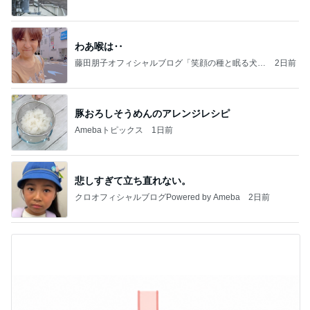
わあ喉は‥
藤田朋子オフィシャルブログ「笑顔の種と眠る犬」
2日前
Powered by Ameba
豚おろしそうめんのアレンジレシピ
Amebaトピックス
1日前
悲しすぎて立ち直れない。
クロオフィシャルブログPowered by Ameba
2日前