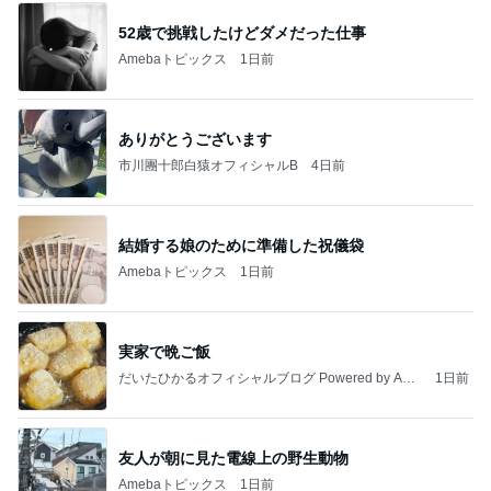
52歳で挑戦したけどダメだった仕事
Amebaトピックス
1日前
ありがとうございます
市川團十郎白猿オフィシャルB
4日前
結婚する娘のために準備した祝儀袋
Amebaトピックス
1日前
実家で晩ご飯
だいたひかるオフィシャルブログ Powered by Ame
1日前
ba
友人が朝に見た電線上の野生動物
Amebaトピックス
1日前