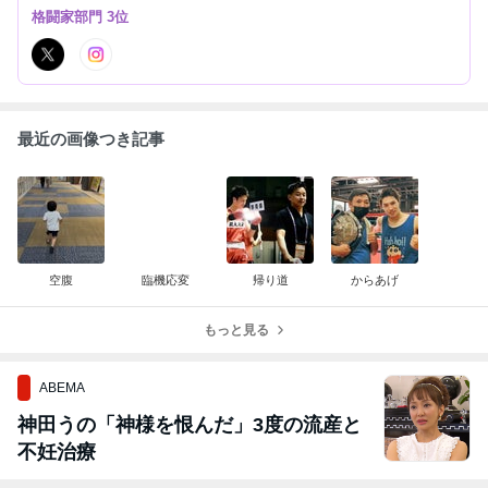
格闘家部門 3位
最近の画像つき記事
空腹
臨機応変
帰り道
からあげ
もっと見る
ABEMA
神田うの「神様を恨んだ」3度の流産と
不妊治療