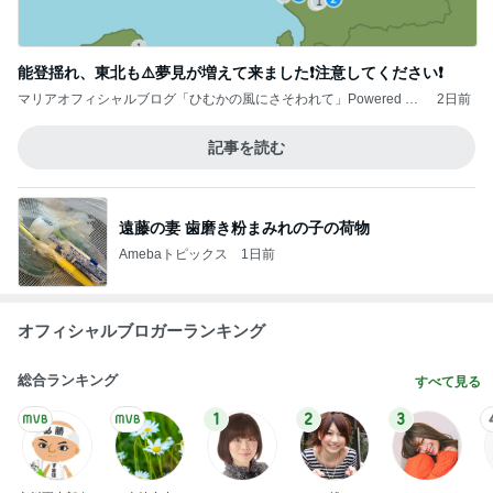
能登揺れ、東北も⚠️夢見が増えて来ました❗️注意してください❗️
マリアオフィシャルブログ「ひむかの風にさそわれて」Powered by
2日前
Ameba
記事を読む
遠藤の妻 歯磨き粉まみれの子の荷物
Amebaトピックス
1日前
オフィシャルブロガーランキング
総合ランキング
すべて見る
1
2
3