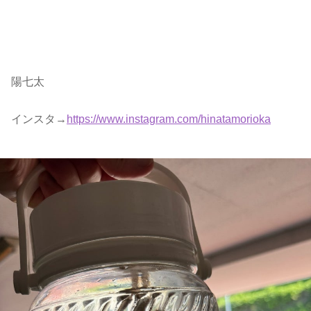
陽七太
インスタ→
https://www.instagram.com/hinatamorioka