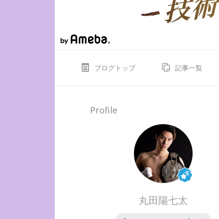
ブログトップ
記事一覧
Profile
丸田陽七太