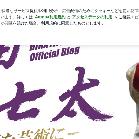
みの楽しい思い出
芸能人ブログ
人気ブログ
新規登録
」Powered by Ameba