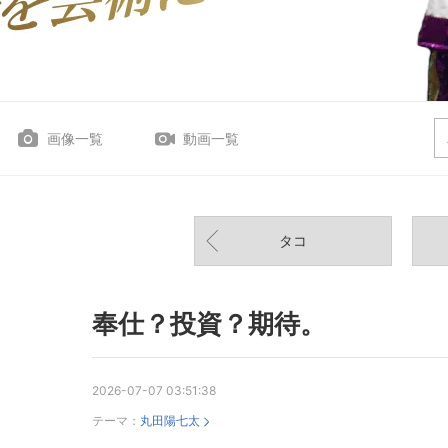
画像一覧
動画一覧
タコ
奉仕？投資？期待。
2026-07-07 03:51:38
テーマ：
丸田陽七太