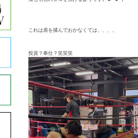
これは肩を揉んでおかなくては、、、、
投資？奉仕？笑笑笑