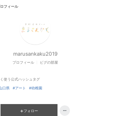
ロフィール
marusankaku2019
プロフィール
ピグの部屋
く使う公式ハッシュタグ
山口県
#アート
#幼稚園
フォロー