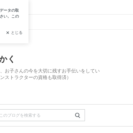
グイン
グ
んかく
として、お子さんの今を大切に残すお手伝いをしてい
ンストラクターの資格も取得済）