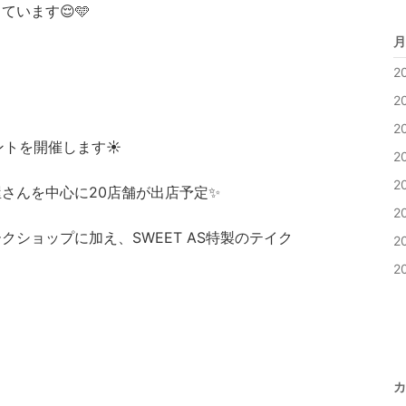
います😌🩵
月
2
2
2
ントを開催します☀️
2
2
さんを中心に20店舗が出店予定✨
2
ショップに加え、SWEET AS特製のテイク
2
2
カ