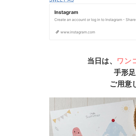
Instagram
www.instagram.com
当日は、
ワン
手形足
ご用意