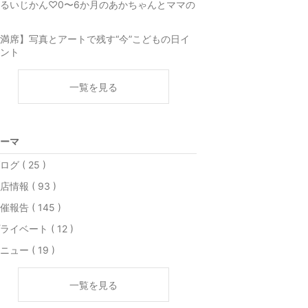
るいじかん♡0〜6か月のあかちゃんとママの
満席】写真とアートで残す“今”こどもの日イ
ント
一覧を見る
ーマ
ログ ( 25 )
店情報 ( 93 )
催報告 ( 145 )
ライベート ( 12 )
ニュー ( 19 )
一覧を見る