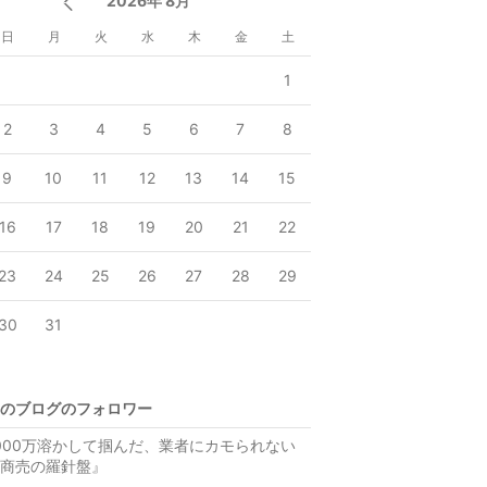
2026年 8月
日
月
火
水
木
金
土
1
2
3
4
5
6
7
8
9
10
11
12
13
14
15
16
17
18
19
20
21
22
23
24
25
26
27
28
29
30
31
のブログのフォロワー
000万溶かして掴んだ、業者にカモられない
商売の羅針盤』