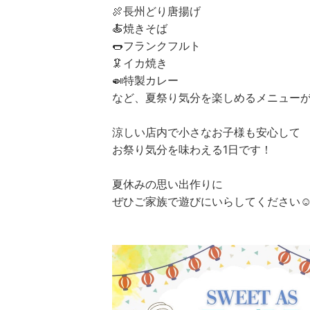
🍖長州どり唐揚げ
🍝焼きそば
🌭フランクフルト
🦑イカ焼き
🍛特製カレー
など、夏祭り気分を楽しめるメニューが
涼しい店内で小さなお子様も安心して
お祭り気分を味わえる1日です！
夏休みの思い出作りに
ぜひご家族で遊びにいらしてください☺