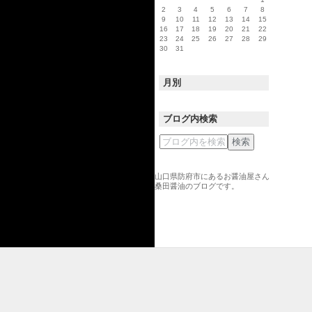
2
3
4
5
6
7
8
9
10
11
12
13
14
15
16
17
18
19
20
21
22
23
24
25
26
27
28
29
30
31
月別
ブログ内検索
山口県防府市にあるお醤油屋さん
桑田醤油のブログです。