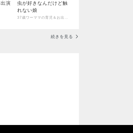
M出演
虫が好きなんだけど触
れない娘
37歳ワーママの育児＆お出掛けお買い物ブログ
続きを見る