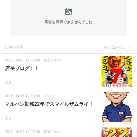
広告を表示できませんでした
記事の表示
絞り込みなし
2026-08-06 12:00:00
・
店長ブログ
店長ブログ！！
2
2026-08-05 12:00:00
・
ブログ
マルハン勤務22年でスマイルザムライ！
1
2026-08-04 12:00:00
・
店長ブログ