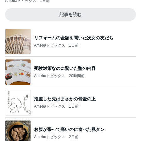
Amebaトピックス
1日前
記事を読む
リフォームの金額を聞いた次女の友だち
Amebaトピックス
1日前
受験対策なのに驚いた塾の内容
Amebaトピックス
20時間前
指差した先はまさかの骨壷の上
Amebaトピックス
1日前
お腹が張って痛いのに食べた豚タン
Amebaトピックス
2日前