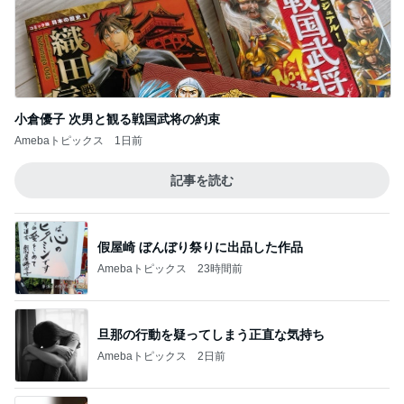
小倉優子 次男と観る戦国武将の約束
Amebaトピックス
1日前
記事を読む
假屋崎 ぼんぼり祭りに出品した作品
Amebaトピックス
23時間前
旦那の行動を疑ってしまう正直な気持ち
Amebaトピックス
2日前