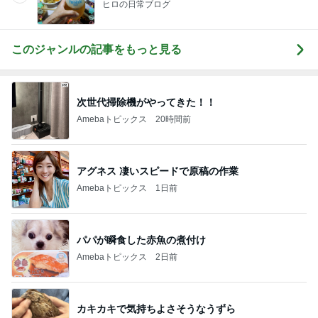
ヒロの日常ブログ
このジャンルの記事をもっと見る
次世代掃除機がやってきた！！
Amebaトピックス
20時間前
アグネス 凄いスピードで原稿の作業
Amebaトピックス
1日前
パパが瞬食した赤魚の煮付け
Amebaトピックス
2日前
カキカキで気持ちよさそうなうずら