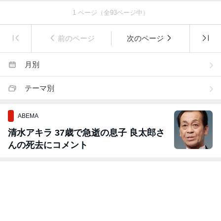
1
ページ（全
93
ページ中）
前のページ
次のページ
月別
テーマ別
ABEMA
清水アキラ 37歳で急逝の息子 良太郎さ
んの死去にコメント