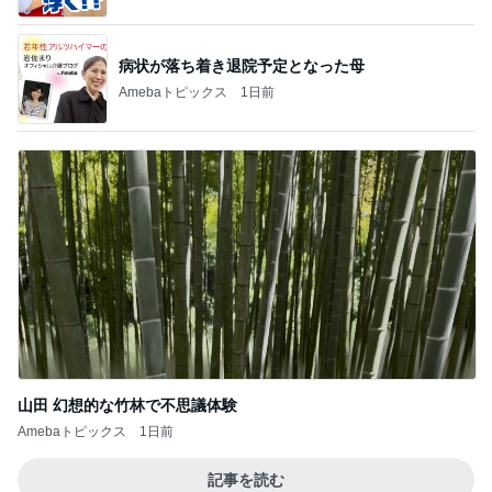
病状が落ち着き退院予定となった母
Amebaトピックス
1日前
山田 幻想的な竹林で不思議体験
Amebaトピックス
1日前
記事を読む