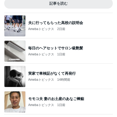
記事を読む
夫に行ってもらった高校の説明会
Amebaトピックス
2日前
毎日のヘアセットでサロン級艶髪
Amebaトピックス
1日前
実家で車検証がなくて再発行
Amebaトピックス
14時間前
モモコ夫 妻のお土産のあなご棒鮨
Amebaトピックス
1日前