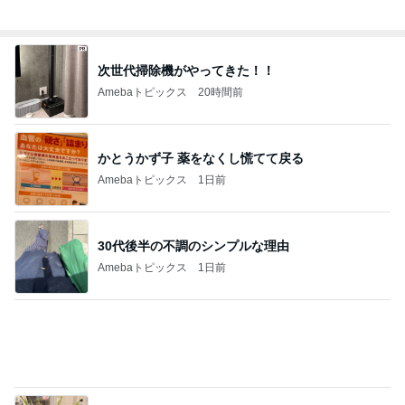
堀ちえみ 可愛いトルコ桔梗の小夏
Amebaトピックス
2日前
人生で1番美味しかったエッグタルト
Amebaトピックス
15時間前
いつまでもアツアツな酸辣湯麺
Amebaトピックス
1日前