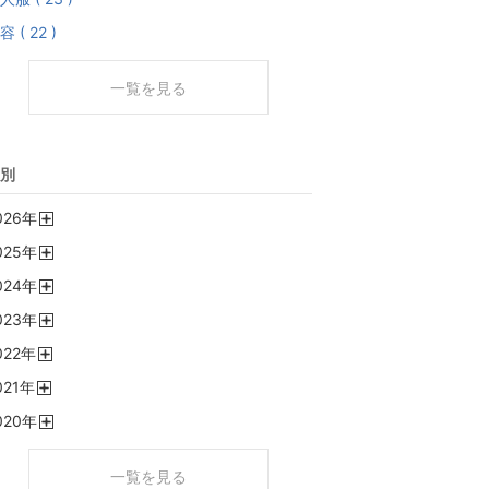
容 ( 22 )
一覧を見る
別
026
年
開
025
年
く
開
024
年
く
開
023
年
く
開
022
年
く
開
021
年
く
開
020
年
く
開
く
一覧を見る