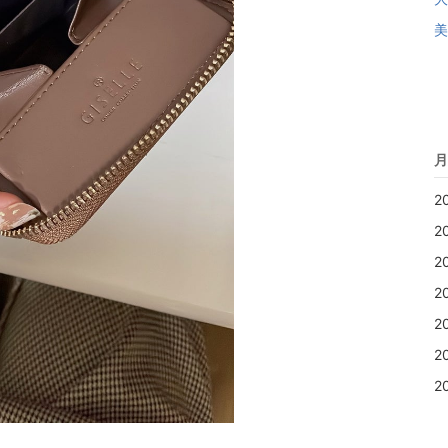
美
月
2
2
2
2
2
2
2