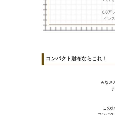
6.8
イン
コンパクト財布ならこれ！
みなさ
ま
このお
コンパク