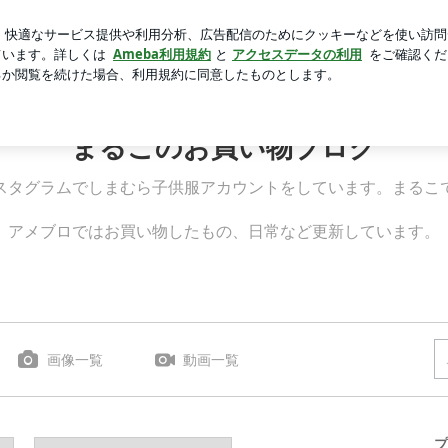
盛り海鮮うどん
芸能人ブログ
人気ブログ
新規登録
まるこのお買い物ブログ
スタグラムでしまむら子供服アカウントをしています。まるこ
アメブロではお買い物したもの、日常など更新しています。
画像一覧
動画一覧
プ