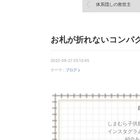
体系隠しの救世主
お札が折れないコンパ
2022-09-27 05:13:45
テーマ：
ブログ
しまむら子供
インスタグラ
紹介を