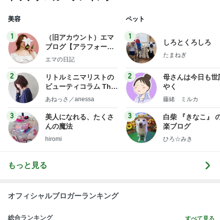
何もしたくない誕生日当日の本音
Amebaトピックス
2日前
記事を読む