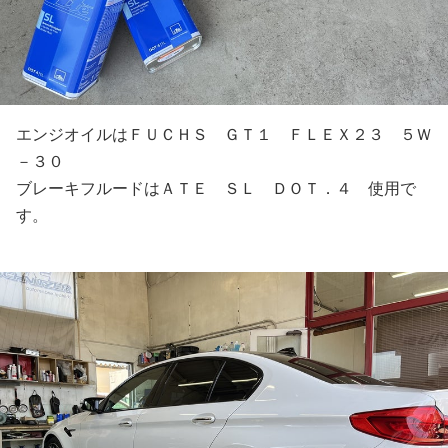
エンジオイルはＦＵＣＨＳ ＧＴ１ ＦＬＥＸ２３ ５Ｗ
－３０
ブレーキフルードはＡＴＥ ＳＬ ＤＯＴ．４ 使用で
す。