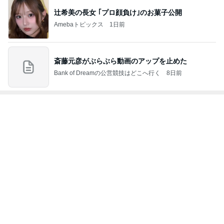
育休中にした3万円のアプリ課金
Amebaトピックス
9時間前
次世代掃除機がやってきた！！
Amebaトピックス
18時間前
旦那にグッドアイデアとほめられた夕飯
Amebaトピックス
20時間前