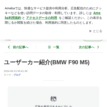
ユーザーカー紹介(BMW F90 M5) | martelcoltdのブログ
アプリをダウンロードして
ブログの更新通知
を受け取りまし
開く
ょう。
martelcoltdのブログ
フォロー
前の記事へ
一覧
次の記事へ
ユーザーカー紹介(BMW F90 M5)
2024-06-13 06:41:38
テーマ：
ブログ
広告を表示できませんでした