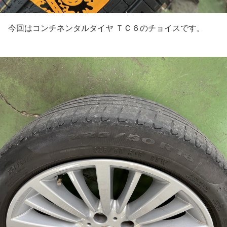
今回はコンチネンタルタイヤ ＴＣ６のチョイスです。