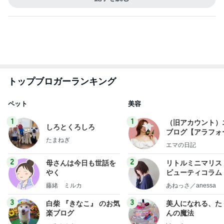
併給が判明したという不快な理由
Amebaトピックス
1日前
記事を読む