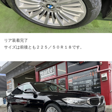
リア装着完了
サイズは前後とも２２５／５０Ｒ１８です。