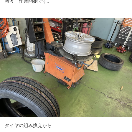
諸々 作業開始です。
タイヤの組み換えから