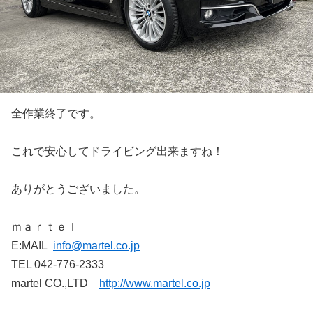
全作業終了です。
これで安心してドライビング出来ますね！
ありがとうございました。
ｍａｒｔｅｌ
E:MAIL
info@martel.co.jp
TEL 042-776-2333
martel CO.,LTD
http://www.martel.co.jp