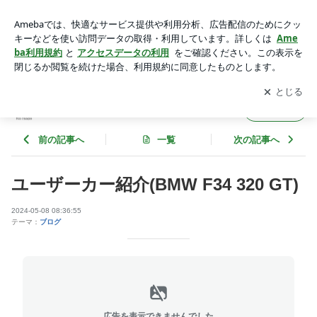
ユーザーカー紹介(BMW F34 320 GT) | martelcoltdのブログ
アプリをダウンロードして
ブログの更新通知
を受け取りまし
開く
ょう。
martelcoltdのブログ
フォロー
前の記事へ
一覧
次の記事へ
ユーザーカー紹介(BMW F34 320 GT)
2024-05-08 08:36:55
テーマ：
ブログ
広告を表示できませんでした