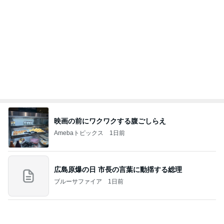
娘がテンション上がったピンクの麺
Amebaトピックス
1日前
力強いジャンプをまるで天上の美しさのように軽や
かに着氷その芸術性によって心奪われる魔法を織り
なす
フィギュアスケート応援（くまはともだち）
1日前