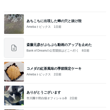
隣の席の三世代がした可愛い乾杯
Amebaトピックス
1日前
記事を読む