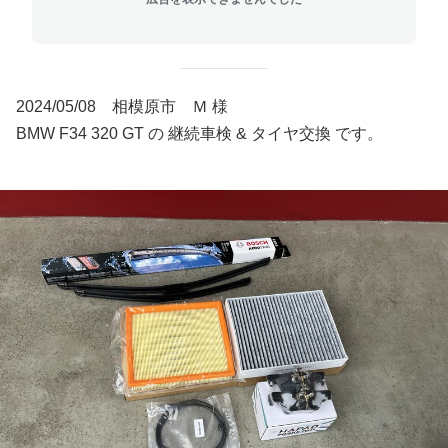
2024/05/08 相模原市 Ｍ 様
BMW F34 320 GT の 継続車検 & タイヤ交換 です。