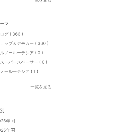
ーマ
ログ ( 366 )
ョップ＆デモカー ( 360 )
ルノールーテシア ( 0 )
スーパースペーサー ( 0 )
ノールーテシア ( 1 )
一覧を見る
別
026
年
開
025
年
く
開