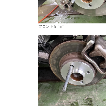
フロント８ｍｍ