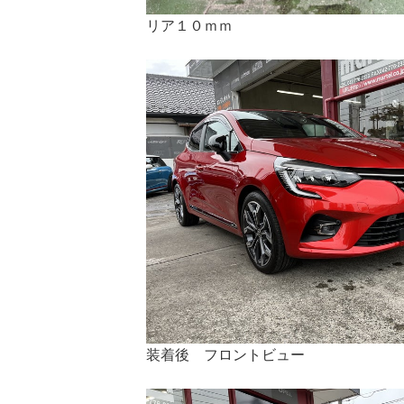
リア１０ｍｍ
装着後 フロントビュー