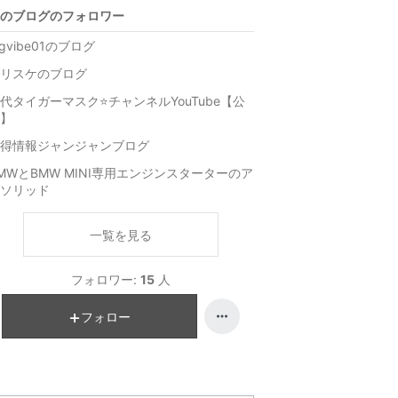
のブログのフォロワー
igvibe01のブログ
リスケのブログ
代タイガーマスク⭐️チャンネルYouTube【公
】
得情報ジャンジャンブログ
MWとBMW MINI専用エンジンスターターのア
ソリッド
一覧を見る
フォロワー:
15
人
フォロー