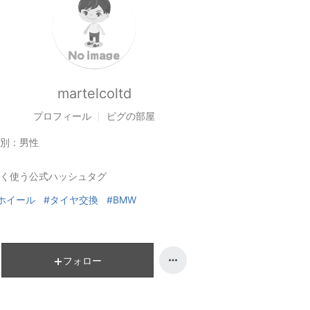
martelcoltd
プロフィール
ピグの部屋
別：
男性
く使う公式ハッシュタグ
ホイール
#タイヤ交換
#BMW
フォロー