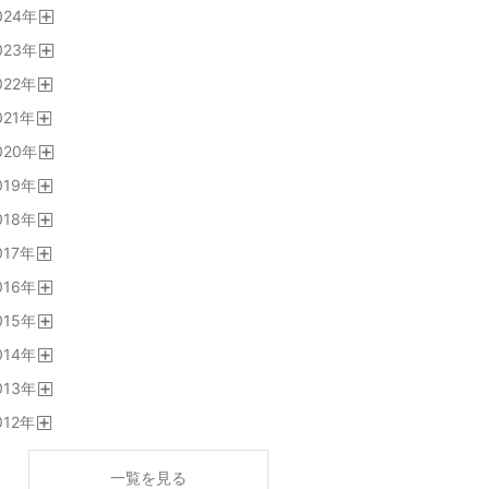
024
年
く
開
023
年
く
開
022
年
く
開
021
年
く
開
020
年
く
開
019
年
く
開
018
年
く
開
017
年
く
開
016
年
く
開
015
年
く
開
014
年
く
開
013
年
く
開
012
年
く
開
く
一覧を見る