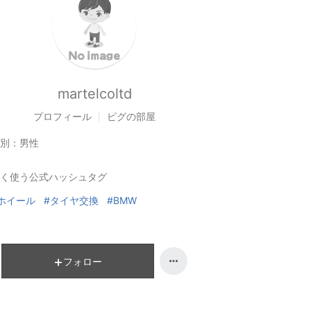
martelcoltd
プロフィール
ピグの部屋
別：
男性
く使う公式ハッシュタグ
ホイール
#タイヤ交換
#BMW
フォロー