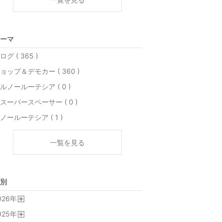
ーマ
ログ ( 365 )
ョップ＆デモカー ( 360 )
ルノールーテシア ( 0 )
スーパースペーサー ( 0 )
ノールーテシア ( 1 )
一覧を見る
別
026
年
開
025
年
く
開