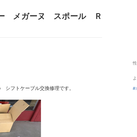
ー メガーヌ スポール Ｒ
性
よ
の シフトケーブル交換修理です。
#