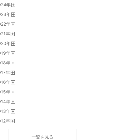
024
年
く
開
023
年
く
開
022
年
く
開
021
年
く
開
020
年
く
開
019
年
く
開
018
年
く
開
017
年
く
開
016
年
く
開
015
年
く
開
014
年
く
開
013
年
く
開
012
年
く
開
く
一覧を見る