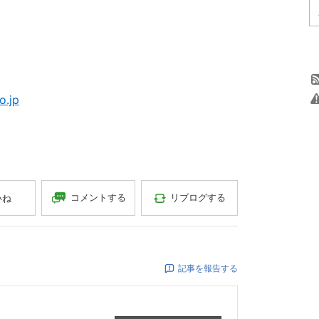
o.jp
コメントする
リブログする
いね
記事を報告する