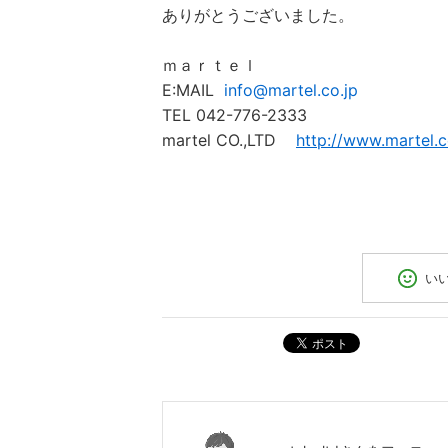
ありがとうございました。
ｍａｒｔｅｌ
E:MAIL
info@martel.co.jp
TEL 042-776-2333
martel CO.,LTD
http://www.martel.c
い
ポスト