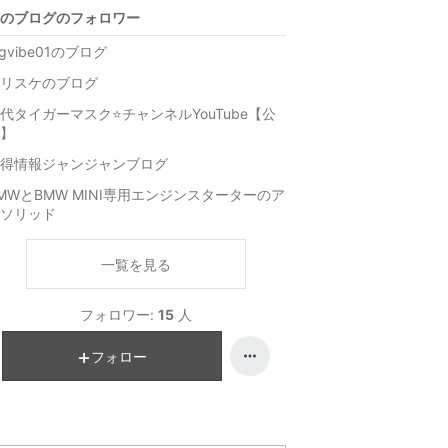
のブログのフォロワー
igvibe01のブログ
リスケのブログ
代タイガーマスク⭐️チャンネルYouTube【公
】
得情報ジャンジャンブログ
MWとBMW MINI専用エンジンスターターのア
ソリッド
一覧を見る
フォロワー:
15
人
フォロー