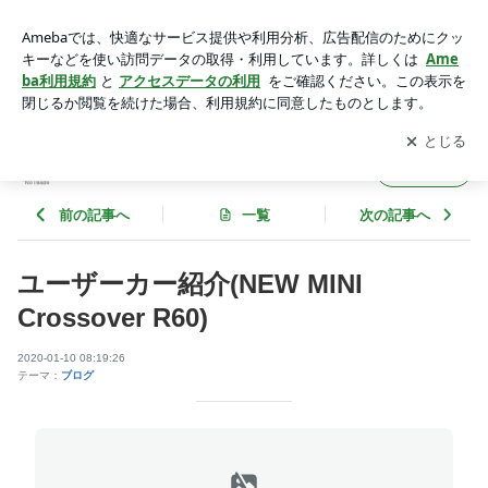
ユーザーカー紹介(NEW MINI Crossover R60) | martelcoltdのブ
ログ
アプリをダウンロードして
ブログの更新通知
を受け取りまし
開く
ょう。
martelcoltdのブログ
フォロー
前の記事へ
一覧
次の記事へ
ユーザーカー紹介(NEW MINI
Crossover R60)
2020-01-10 08:19:26
テーマ：
ブログ