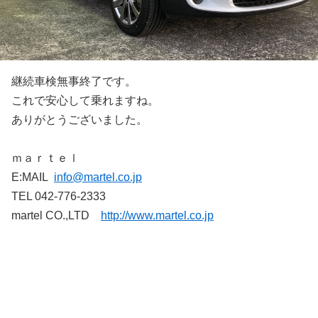
継続車検無事終了です。
これで安心して乗れますね。
ありがとうございました。
ｍａｒｔｅｌ
E:MAIL
info@martel.co.jp
TEL 042-776-2333
martel CO.,LTD
http://www.martel.co.jp