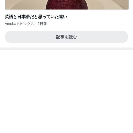
夢見さんから 揺れが激しく注意していましょう❗️
マリアオフィシャルブログ「ひむかの風にさそわれ
8日前
て」Powered by Ameba
假屋崎省吾 愛犬の6歳の誕生日
Amebaトピックス
2日前
記事を読む