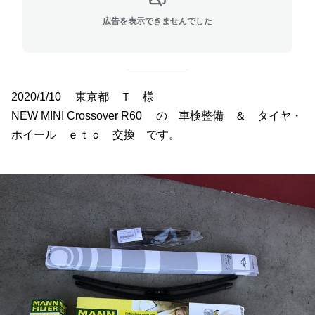
広告を表示できませんでした
2020/1/10 東京都 Ｔ
様
NEW MINI Crossover R60
の 車検整備 ＆ タイヤ・
ホイール ｅｔｃ 交換 です
。