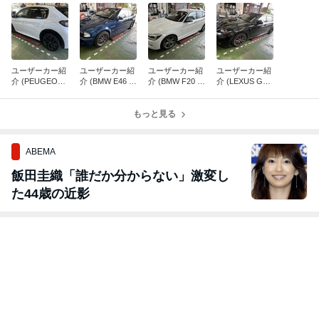
ユーザーカー紹
ユーザーカー紹
ユーザーカー紹
ユーザーカー紹
介 (PEUGEOT
介 (BMW E46 M
介 (BMW F20 M
介 (LEXUS GS
208 GT)
3)
135)
F)
もっと見る
ABEMA
飯田圭織「誰だか分からない」激変し
た44歳の近影