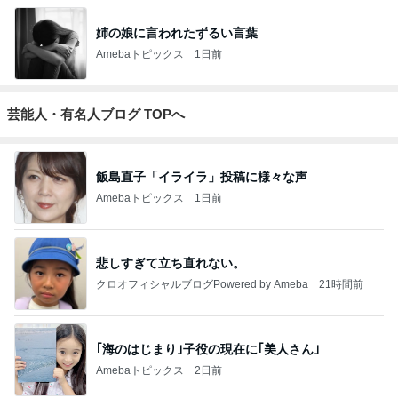
姉の娘に言われたずるい言葉
Amebaトピックス
1日前
芸能人・有名人ブログ TOPへ
飯島直子「イライラ」投稿に様々な声
Amebaトピックス
1日前
悲しすぎて立ち直れない。
クロオフィシャルブログPowered by Ameba
21時間前
｢海のはじまり｣子役の現在に｢美人さん｣
Amebaトピックス
2日前