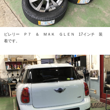
ピレリー Ｐ７ ＆ ＭＡＫ ＧＬＥＮ 17インチ 装
着です。