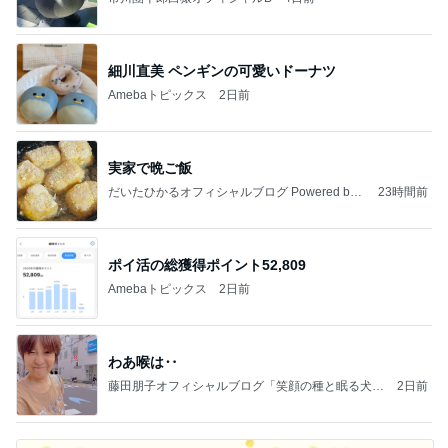
細川直美 ペンギンの可愛いドーナツ
Amebaトピックス
2日前
実家で晩ご飯
だいたひかるオフィシャルブログ Powered by
23時間前
Ameba
ポイ活の総獲得ポイント52,809
Amebaトピックス
2日前
わあ喉は‥
藤田朋子オフィシャルブログ「笑顔の種と眠る犬」
2日前
Powered by Ameba