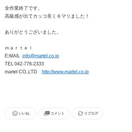
全作業終了です。
高級感が出てカッコ良くキマリました！
ありがとうございました。
ｍａｒｔｅｌ
E:MAIL
info@martel.co.jp
TEL 042-776-2333
martel CO.,LTD
http://www.martel.co.jp
いいね
コメント
リブログ