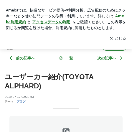
ユーザーカー紹介(TOYOTA ALPHARD) | martelcoltdのブログ
アプリをダウンロードして
ブログの更新通知
を受け取りまし
開く
ょう。
martelcoltdのブログ
フォロー
前の記事へ
一覧
次の記事へ
ユーザーカー紹介(TOYOTA
ALPHARD)
2019-07-12 02:39:53
テーマ：
ブログ