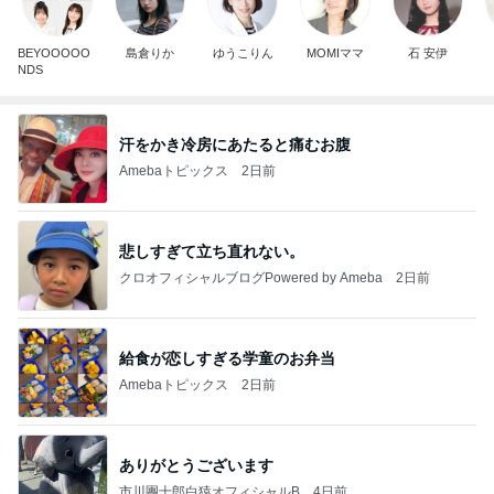
BEYOOOOO
島倉りか
ゆうこりん
MOMIママ
石 安伊
NDS
汗をかき冷房にあたると痛むお腹
Amebaトピックス
2日前
悲しすぎて立ち直れない。
クロオフィシャルブログPowered by Ameba
2日前
給食が恋しすぎる学童のお弁当
Amebaトピックス
2日前
ありがとうございます
市川團十郎白猿オフィシャルB
4日前