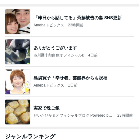
「昨日から話してる」斉藤被告の妻 SNS更新
Amebaトピックス
23時間前
ありがとうございます
市川團十郎白猿オフィシャルB
4日前
島袋寛子「幸せ者」芸能界からも祝福
Amebaトピックス
1日前
実家で晩ご飯
だいたひかるオフィシャルブログ Powered by
23時間前
Ameba
ジャンルランキング