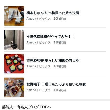
橋本じゅん 5km彷徨った旅の決着
Amebaトピックス
10時間前
次世代掃除機がやってきた！！
Amebaトピックス
18時間前
市井紗耶香 夏らしい棚田の向日葵
Amebaトピックス
10時間前
秋野暢子 日曜日もたっぷり頂いた朝食
Amebaトピックス
11時間前
芸能人・有名人ブログ TOPへ