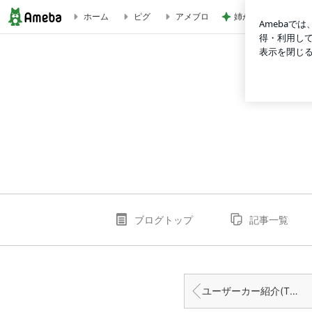
姉が好きすぎて登園
ホーム
ピグ
アメブロ
ユーザーカー紹介(NISSAN SKYLINE COUPE) | martelcolt
ブログトップ
記事一覧
ユーザーカー紹介(TOYOTA ALPHARD)