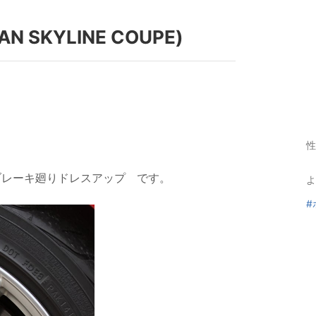
 SKYLINE COUPE)
性
ブレーキ廻りドレスアップ
です。
よ
#