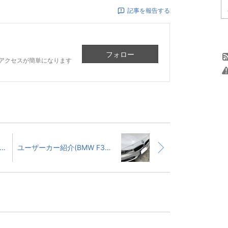
記事を報告する
フォロー
アクセスが簡単になります
ザーカー紹介(TOYOTA ALPHARD)
ユーザーカー紹介(BMW F30 320i)