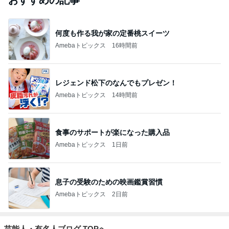
おすすめの記事
何度も作る我が家の定番桃スイーツ
Amebaトピックス
16時間前
レジェンド松下のなんでもプレゼン！
Amebaトピックス
14時間前
食事のサポートが楽になった購入品
Amebaトピックス
1日前
息子の受験のための映画鑑賞習慣
Amebaトピックス
2日前
芸能人・有名人ブログ TOPへ