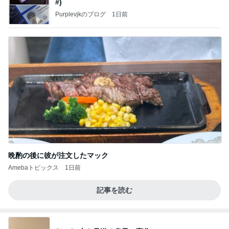
#)
Purplevjkのブログ
1日前
晩酌の後に彼が注文したマック
Amebaトピックス
1日前
記事を読む