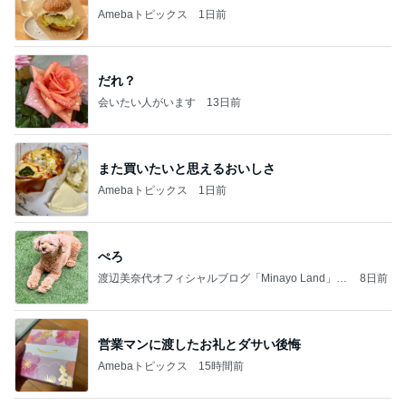
Amebaトピックス
1日前
だれ？
会いたい人がいます
13日前
また買いたいと思えるおいしさ
Amebaトピックス
1日前
ぺろ
渡辺美奈代オフィシャルブログ「Minayo Land」P
8日前
owered by Ameba
営業マンに渡したお礼とダサい後悔
Amebaトピックス
15時間前