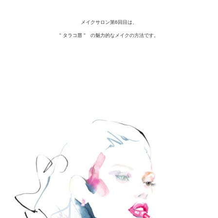
メイクサロン第6回目は、
" タラコ唇 " の魅力的なメイクの方法です。