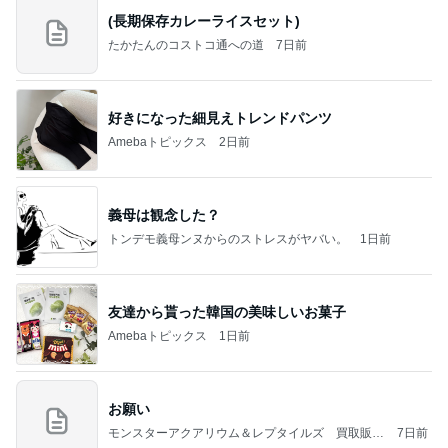
(長期保存カレーライスセット)
たかたんのコストコ通への道
7日前
好きになった細見えトレンドパンツ
Amebaトピックス
2日前
義母は観念した？
トンデモ義母ンヌからのストレスがヤバい。
1日前
友達から貰った韓国の美味しいお菓子
Amebaトピックス
1日前
お願い
モンスターアクアリウム＆レプタイルズ 買取販売
7日前
情報