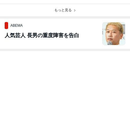
春号 2020
もっと見る
ABEMA
人気芸人 長男の重度障害を告白