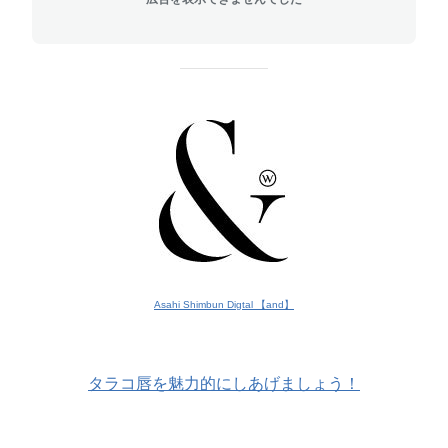
Asahi Shimbun Digtal 【and】
タラコ唇を魅力的にしあげましょう！