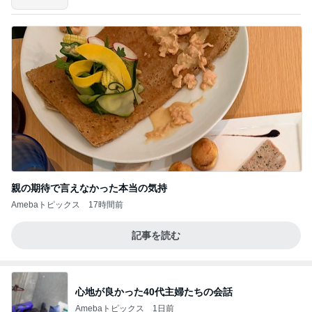
親の期待で言えなかった本当の気持
Amebaトピックス
17時間前
記事を読む
心地が良かった40代主婦たちの会話
Amebaトピックス
1日前