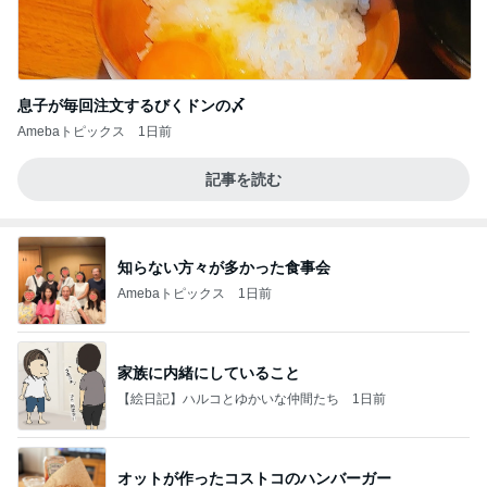
息子が毎回注文するびくドンの〆
Amebaトピックス
1日前
記事を読む
知らない方々が多かった食事会
Amebaトピックス
1日前
家族に内緒にしていること
【絵日記】ハルコとゆかいな仲間たち
1日前
オットが作ったコストコのハンバーガー