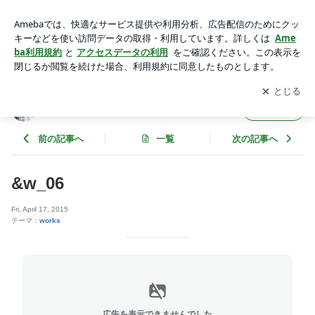
&w_06 | Marshall. 314
アプリをダウンロードして
ブログの更新通知
を受け取りまし
開く
ょう。
Marshall. 314
フォロー
前の記事へ
一覧
次の記事へ
&w_06
Fri, April 17, 2015
テーマ：
works
広告を表示できませんでした