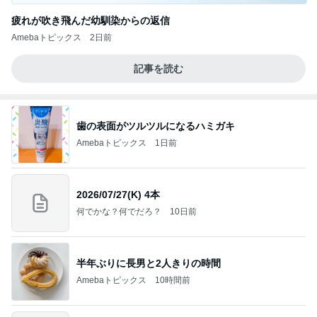
疲れが吹き飛んだ幼馴染からの返信
Amebaトピックス
2日前
記事を読む
歯の表面がツルツルになるハミガキ
Amebaトピックス
1日前
2026/07/27(K) 4本
何でかな？何でだろ？
10日前
半年ぶりに長男と2人きりの時間
Amebaトピックス
10時間前