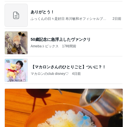
ありがとう！
ふっくんの日々是好日 布川敏和オフィシャルブロ
2日前
グ
50歳記念に急浮上したヴァンクリ
Amebaトピックス
17時間前
【マカロンさんのひとりごと】ついに？！
マカロンのclub disney♡
4日前