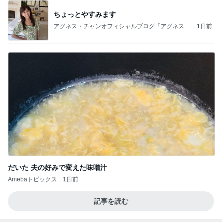
ちょっとやすみます
アグネス・チャンオフィシャルブログ「アグネスち
1日前
ゃんこ鍋」Powered by Ameba
だいた 夫の好みで変えた味噌汁
Amebaトピックス
1日前
記事を読む