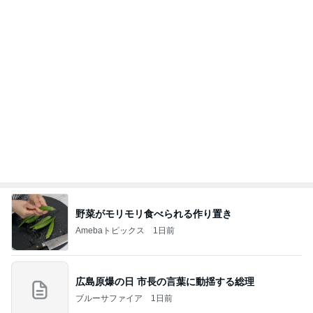
まだこっち来んなと言ってくれた長男
Amebaトピックス
2日前
ありがとうございます
市川團十郎白猿オフィシャルB
2日前
モト 亡き父の誕生日は原爆の日
Amebaトピックス
1日前
７人待ち