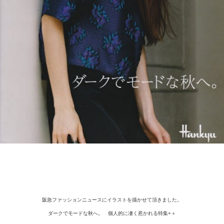
阪急ファッションニュースにイラストを描かせて頂きました。
ダークでモードな秋へ。 個人的に凄く惹かれる特集+＋