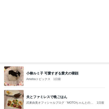
平原綾香 航海士ではない方向音痴
Amebaトピックス
10時間前
記事を読む