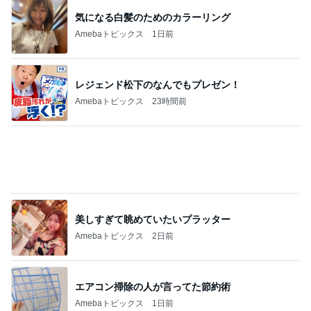
気になる白髪のためのカラーリング
Amebaトピックス
1日前
レジェンド松下のなんでもプレゼン！
Amebaトピックス
23時間前
美しすぎて眺めていたいプラッター
Amebaトピックス
2日前
エアコン掃除の人が言ってた節約術
Amebaトピックス
1日前
芸能人・有名人ブログ TOPへ