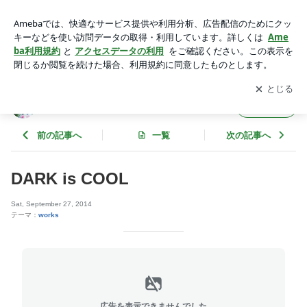
DARK is COOL | Marshall. 314
アプリをダウンロードして
ブログの更新通知
を受け取りまし
開く
ょう。
Marshall. 314
フォロー
前の記事へ
一覧
次の記事へ
DARK is COOL
Sat, September 27, 2014
テーマ：
works
広告を表示できませんでした