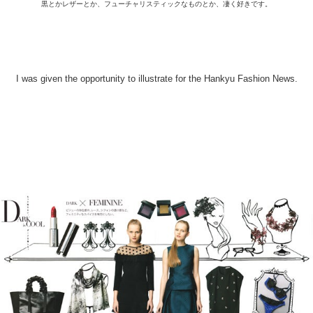
黒とかレザーとか、フューチャリスティックなものとか、凄く好きです。
I was given the opportunity to illustrate for the Hankyu Fashion News.