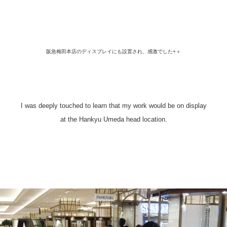
阪急梅田本店のディスプレイにも設置され、感激でした+＋
I was deeply touched to learn that my work would be on display
at the Hankyu Umeda head location.