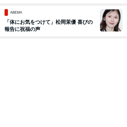
ABEMA
「体にお気をつけて」松岡茉優 喜びの
報告に祝福の声