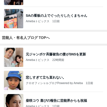
SAの看板の上でぐったりしたくまちゃん
Amebaトピックス
1日前
芸能人・有名人ブログ TOPへ
元ジャンポケ斉藤被告の妻がSNSを更新
Amebaトピックス
22時間前
悲しすぎて立ち直れない。
クロオフィシャルブログPowered by Ameba
1日前
柴咲コウ 喜びの報告に芸能界からも祝福
Amebaトピックス
1日前