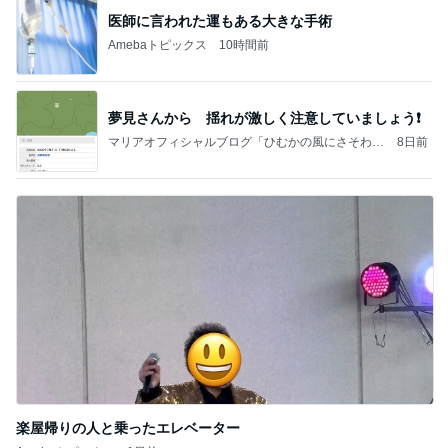
医師に言われた運もある大きな手術
Amebaトピックス
10時間前
夢見さんから 揺れが激しく注意していましょう❗️
マリアオフィシャルブログ「ひむかの風にさそわれ
8日前
て」Powered by Ameba
楽屋帰りの人と乗ったエレベーター