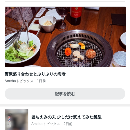
贅沢盛り合わせとぷりぷりの海老
Amebaトピックス
1日前
記事を読む
堀ちえみの夫 少しだけ変えてみた髪型
Amebaトピックス
2日前