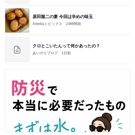
原田龍二の妻 今回は辛めの味玉
Amebaトピックス
24時間前
クロとこいたんって何かあったの？
あいのりブログ
1日前