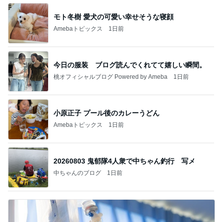
モト冬樹 愛犬の可愛い幸せそうな寝顔
Amebaトピックス
1日前
今日の服装 ブログ読んでくれてて嬉しい瞬間。
桃オフィシャルブログ Powered by Ameba
1日前
小原正子 プール後のカレーうどん
Amebaトピックス
1日前
20260803 鬼郁隊4人衆で中ちゃん釣行 写メ
中ちゃんのブログ
1日前