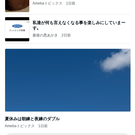
Amebaトピックス
1日前
私達が何も言えなくなる事を楽しみにしていまー
す｡
最後の悪あがき
2日前
夏休みは朝練と夜練のダブル
Amebaトピックス
1日前