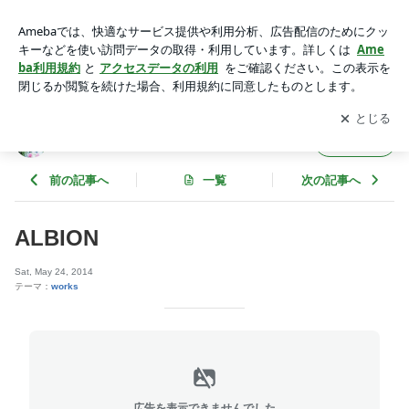
ALBION | Marshall. 314
アプリをダウンロードして
ブログの更新通知
を受け取りまし
開く
ょう。
Marshall. 314
フォロー
前の記事へ
一覧
次の記事へ
ALBION
Sat, May 24, 2014
テーマ：
works
広告を表示できませんでした