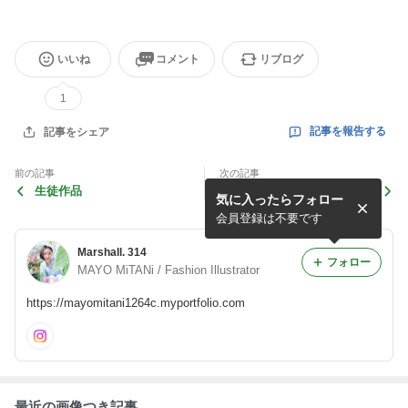
いいね
コメント
リブログ
1
記事を報告する
記事をシェア
前の記事
次の記事
生徒作品
生徒作品
気に入ったらフォロー
会員登録は不要です
Marshall. 314
フォロー
MAYO MiTANi / Fashion Illustrator
https://mayomitani1264c.myportfolio.com
最近の画像つき記事