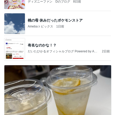
ディズニーファン Dのブログ
8日前
桃の母 休みだったポケモンストア
Amebaトピックス
1日前
有名なのかな！？
だいたひかるオフィシャルブログ Powered by Ame
2日前
ba