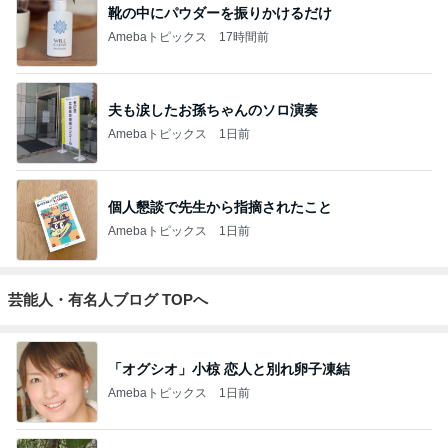
靴の中にパウダーを振りかけるだけ
Amebaトピックス
17時間前
夫も涙したお孫ちゃんのソロ演奏
Amebaトピックス
1日前
個人懇談で先生から指摘されたこと
Amebaトピックス
1日前
芸能人・有名人ブログ TOPへ
「オグシオ」小椋 恋人と別れ卵子凍結
Amebaトピックス
1日前