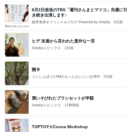
8月2日放送のTBS「週刊さんまとマツコ」先週に引
き続き出演します♪
植草美幸オフィシャルブログ Powered by Ameba
5日前
ヒデ 友達から言われた意外な一言
Amebaトピックス
2日前
開卡
くいしんぼうCAMのもっとおいしい台湾!!!!
2日前
買いそびれたブラシセットが半額
Amebaトピックス
17時間前
TOPTOY☆Cocoa Workshop