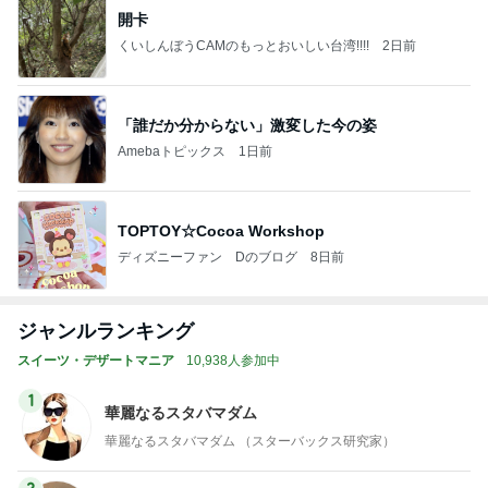
開卡
くいしんぼうCAMのもっとおいしい台湾!!!!
2日前
「誰だか分からない」激変した今の姿
Amebaトピックス
1日前
TOPTOY☆Cocoa Workshop
ディズニーファン Dのブログ
8日前
ジャンルランキング
スイーツ・デザートマニア
10,938人参加中
1
華麗なるスタバマダム
華麗なるスタバマダム （スターバックス研究家）