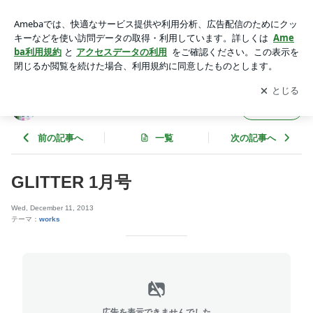
GLITTER 1月号 | Marshall. 314
アプリをダウンロードして
ブログの更新通知
を受け取りまし
開く
ょう。
Marshall. 314
フォロー
前の記事へ
一覧
次の記事へ
GLITTER 1月号
Wed, December 11, 2013
テーマ：
works
広告を表示できませんでした