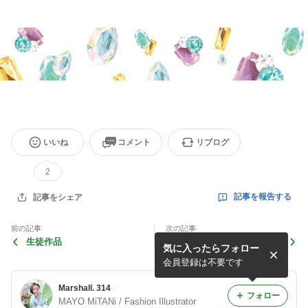
いいね
コメント
リブログ
2
記事を報告する
記事をシェア
前の記事
次の記事
生徒作品
LUSCA
気に入ったらフォロー
会員登録は不要です
Marshall. 314
フォロー
MAYO MiTANi / Fashion Illustrator