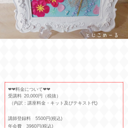
❤︎
❤︎料金について❤︎❤︎
受講料 20,000円（税抜）
（内訳：講座料金・キット及びテキスト代)
講師登録料 5500円(税込)
年会費 3960円(税込)