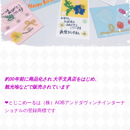
約30年前に商品化され 大手文具店をはじめ、
観光地などで販売されています
❤︎とじこめーるは（株）AOBアンドダヴィンチインターナ
ショナルの登録商標です