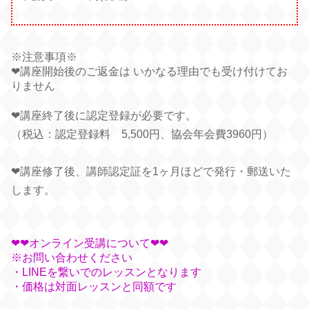
※注意事項※
❤︎講座開始後のご返金は いかなる理由でも受け付けてお
りません
❤︎講座終了後に認定登録が必要です。
（税込：認定登録料 5,500円、協会年会費3960円）
❤︎講座修了後、講師認定証を1ヶ月ほどで発行・郵送いた
します。
❤︎❤︎オンライン受講について❤︎❤︎
※お問い合わせください
・LINEを繋いでのレッスンとなります
・価格は対面レッスンと同額です