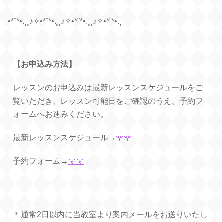
•*¨*•.¸¸♪✧•*¨*•.¸¸♪✧•*¨*•.¸¸♪✧•*¨*•.¸
【お申込み方法】
レッスンのお申込みは
最新レッスンスケジュールをご
覧いただき、レッスン可能日をご確認のうえ、予約フ
ォームへお進みください。
最新レッスンスケジュール→
🌹🌹
予約フォーム→
🌹🌹
＊通常2日以内に当教室より案内メールをお送りいたし