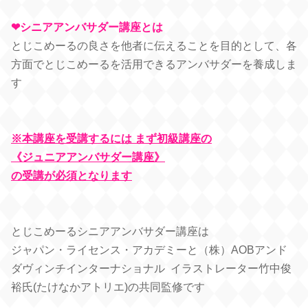
❤︎シニアアンバサダー講座とは
とじこめーるの良さを他者に伝えることを目的として、各
方面でとじこめーるを活用できるアンバサダーを養成しま
す
※本講座を受講するには
まず初級講座の
《ジュニアアンバサダー講座》
の受講が必須となります
とじこめーるシニアアンバサダー講座は
ジャパン・ライセンス・アカデミーと（株）AOBアンド
ダヴィンチインターナショナル イラストレーター竹中俊
裕氏(たけなかアトリエ)の共同監修です