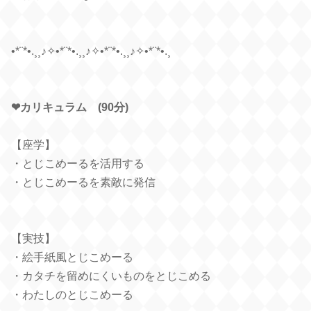
•*¨*•.¸¸♪✧•*¨*•.¸¸♪✧•*¨*•.¸¸♪✧•*¨*•.¸
❤︎カリキュラム (90分)
【座学】
・とじこめーるを活用する
・とじこめーるを素敵に発信
【実技】
・絵手紙風とじこめーる
・カタチを留めにくいものをとじこめる
・わたしのとじこめーる