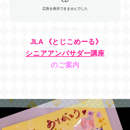
広告を表示できませんでした
JLA 《とじこめーる》
シニアアンバサダー
講座
のご案内