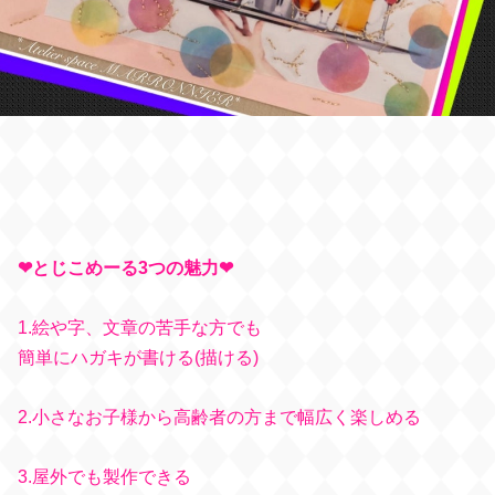
❤︎とじこめーる3つの魅力❤︎
1.絵や字、文章の苦手な方でも
簡単にハガキが書ける(描ける)
2.小さなお子様から高齢者の方まで幅広く楽しめる
3.屋外でも製作できる