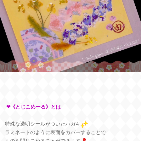
❤︎《とじこめーる》とは
特殊な透明シールがついたハガキ
ラミネートのように表面をカバーすることで
ものを閉じこめることができます