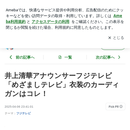
井上清華アナウンサーフジテレビ「めざましテレビ」衣装のカ
ーディガンはコレ！ | 芸能人テレビ衣装調査委員会
アプリをダウンロードして
ブログの更新通知
を受け取りまし
開く
ょう。
芸能人テレビ衣装調査委員会
フォロー
前の記事へ
一覧
次の記事へ
井上清華アナウンサーフジテレビ
「めざましテレビ」衣装のカーディ
ガンはコレ！
2025-04-06 23:41:01
テーマ：
フジテレビ