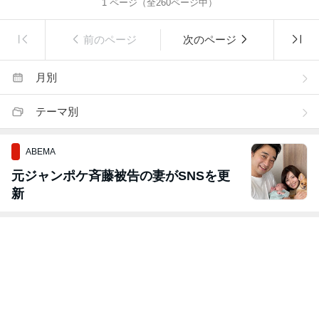
1
ページ（全
260
ページ中）
前のページ
次のページ
月別
テーマ別
ABEMA
元ジャンポケ斉藤被告の妻がSNSを更
新