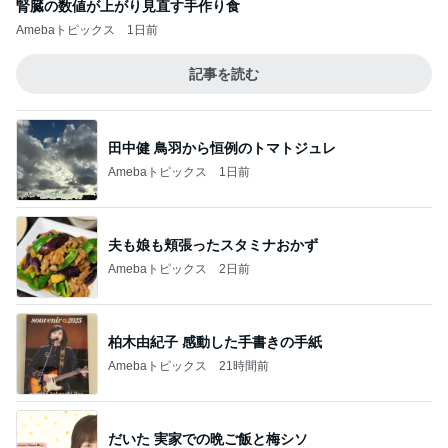
腎臓の数値が上がり見直す手作り食
Amebaトピックス
1日前
記事を読む
田中健 鳥羽から恒例のトマトジュレ
Amebaトピックス
1日前
夫も娘も頬張ったスタミナおかず
Amebaトピックス
2日前
柏木由紀子 感動した手書きの手紙
Amebaトピックス
21時間前
だいた 実家での晩ご飯と梅シソ