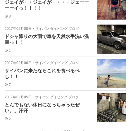
ジェイが・・ジェイが・・・・ジェーー
ーーイっ！！！！
8
2017年02月08日
・
サイパン ダイビング ブログ
ドシャ降りの大雨で車を天然水手洗い洗
車っ！！
1
2017年02月06日
・
サイパン ダイビング ブログ
サイパンに来たならこれを食べるべ
し！！
7
2017年02月05日
・
サイパン ダイビング ブログ
とんでもない休日になっちゃったぜ
い。。汗汗
2