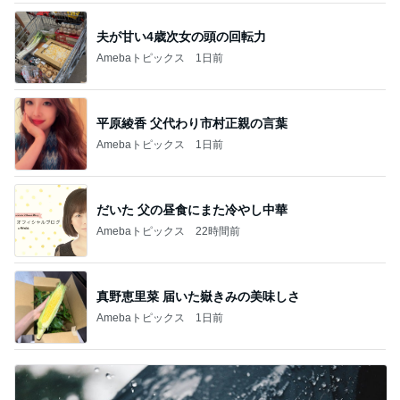
夫が甘い4歳次女の頭の回転力
Amebaトピックス
1日前
平原綾香 父代わり市村正親の言葉
Amebaトピックス
1日前
だいた 父の昼食にまた冷やし中華
Amebaトピックス
22時間前
真野恵里菜 届いた嶽きみの美味しさ
Amebaトピックス
1日前