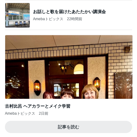
お話しと歌を届けたあたたかい講演会
Amebaトピックス
22時間前
古村比呂 ヘアカラーとメイク学習
Amebaトピックス
2日前
記事を読む