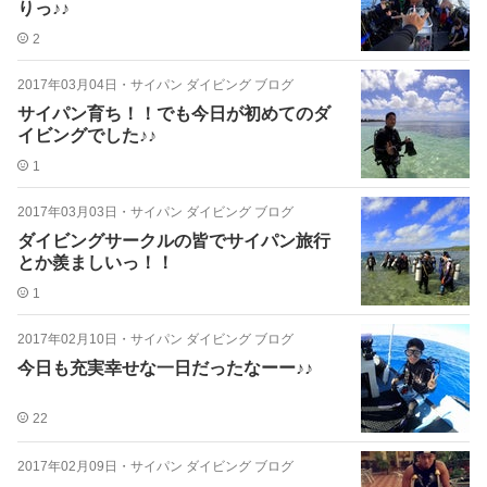
りっ♪♪
2
2017年03月04日
・
サイパン ダイビング ブログ
サイパン育ち！！でも今日が初めてのダ
イビングでした♪♪
1
2017年03月03日
・
サイパン ダイビング ブログ
ダイビングサークルの皆でサイパン旅行
とか羨ましいっ！！
1
2017年02月10日
・
サイパン ダイビング ブログ
今日も充実幸せな一日だったなーー♪♪
22
2017年02月09日
・
サイパン ダイビング ブログ