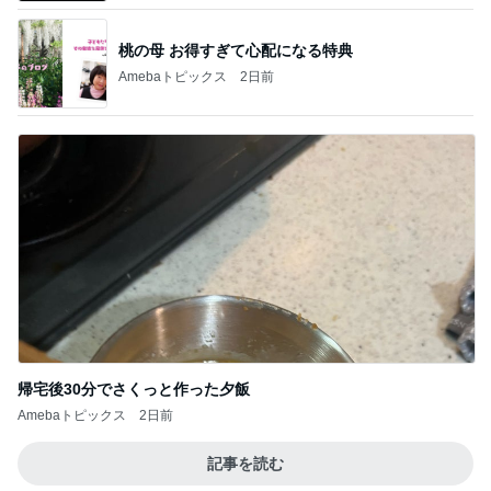
桃の母 お得すぎて心配になる特典
Amebaトピックス
2日前
帰宅後30分でさくっと作った夕飯
Amebaトピックス
2日前
記事を読む