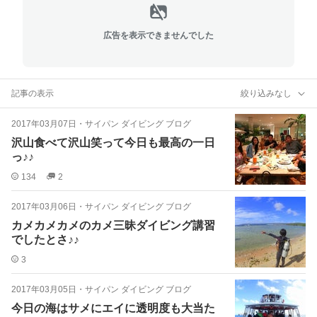
広告を表示できませんでした
記事の表示
絞り込みなし
2017年03月07日
・
サイパン ダイビング ブログ
沢山食べて沢山笑って今日も最高の一日
っ♪♪
134
2
2017年03月06日
・
サイパン ダイビング ブログ
カメカメカメのカメ三昧ダイビング講習
でしたとさ♪♪
3
2017年03月05日
・
サイパン ダイビング ブログ
今日の海はサメにエイに透明度も大当た