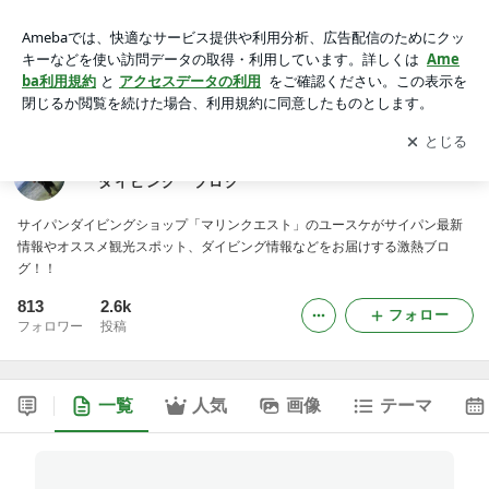
サイパン ダイビング ショップ「マリンクエスト」 ダイビ
ング ブログ
アプリをダウンロードして
ブログの更新通知
を受け取りまし
開く
ょう。
サイパン ダイビング ショップ「マリンクエスト」
ダイビング ブログ
サイパンダイビングショップ「マリンクエスト」のユースケがサイパン最新
情報やオススメ観光スポット、ダイビング情報などをお届けする激熱ブロ
グ！！
813
2.6k
フォロー
フォロワー
投稿
一覧
人気
画像
テーマ